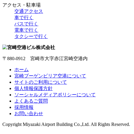
アクセス・駐車場
交通アクセス
車で行く
バスで行く
電車で行く
タクシーで行く
〒880-0912 宮崎市大字赤江宮崎空港内
ホーム
宮崎ブーゲンビリア空港について
サイトのご利用について
個人情報保護方針
ソーシャルメディアポリシーについて
よくあるご質問
採用情報
お問い合わせ
Copyright
Miyazaki Airport Building Co.,Ltd.
All Rights Reserved.