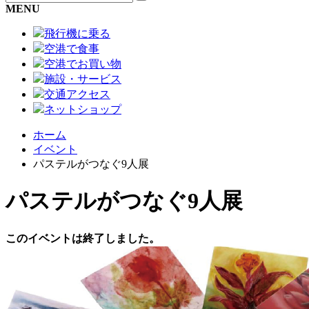
MENU
飛行機に乗る
空港で食事
空港でお買い物
施設・サービス
交通アクセス
ネットショップ
ホーム
イベント
パステルがつなぐ9人展
パステルがつなぐ9人展
このイベントは終了しました。