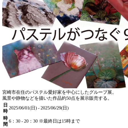
宮崎市在住のパステル愛好家を中心にしたグループ展。
風景や静物などを描いた作品約50点を展示販売する。
日
2025/06/01(日) - 2025/06/29(日)
時
時
6：30 - 20：30 ※最終日は15時まで
間