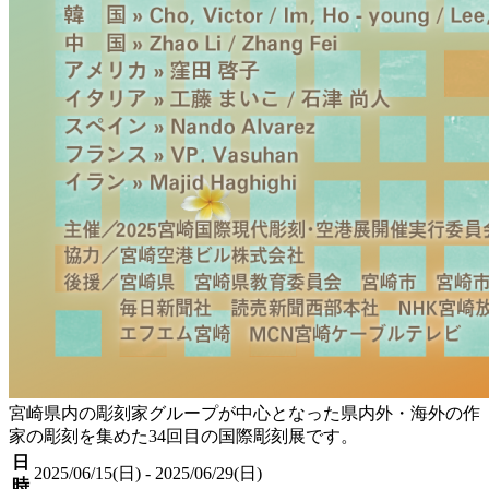
宮崎県内の彫刻家グループが中心となった県内外・海外の作
家の彫刻を集めた34回目の国際彫刻展です。
日
2025/06/15(日) - 2025/06/29(日)
時