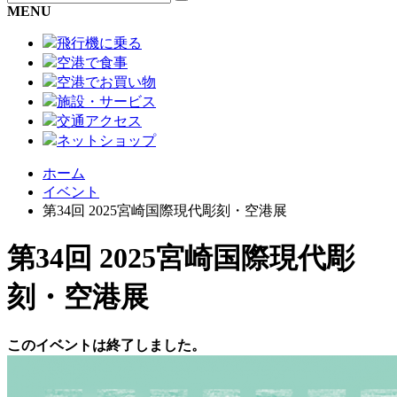
MENU
飛行機に乗る
空港で食事
空港でお買い物
施設・サービス
交通アクセス
ネットショップ
ホーム
イベント
第34回 2025宮崎国際現代彫刻・空港展
第34回 2025宮崎国際現代彫
刻・空港展
このイベントは終了しました。