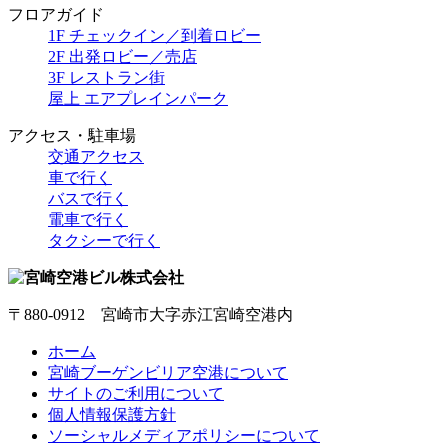
フロアガイド
1F チェックイン／到着ロビー
2F 出発ロビー／売店
3F レストラン街
屋上 エアプレインパーク
アクセス・駐車場
交通アクセス
車で行く
バスで行く
電車で行く
タクシーで行く
〒880-0912 宮崎市大字赤江宮崎空港内
ホーム
宮崎ブーゲンビリア空港について
サイトのご利用について
個人情報保護方針
ソーシャルメディアポリシーについて