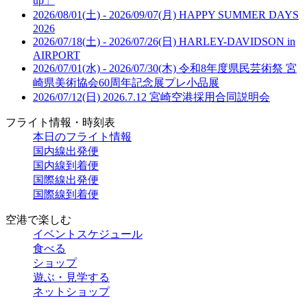
up」
2026/08/01(土) - 2026/09/07(月)
HAPPY SUMMER DAYS
2026
2026/07/18(土) - 2026/07/26(日)
HARLEY-DAVIDSON in
AIRPORT
2026/07/01(水) - 2026/07/30(木)
令和8年度県民芸術祭 宮
崎県美術協会60周年記念展プレ小品展
2026/07/12(日)
2026.7.12 宮崎空港採用合同説明会
フライト情報・時刻表
本日のフライト情報
国内線出発便
国内線到着便
国際線出発便
国際線到着便
空港で楽しむ
イベントスケジュール
食べる
ショップ
遊ぶ・見学する
ネットショップ