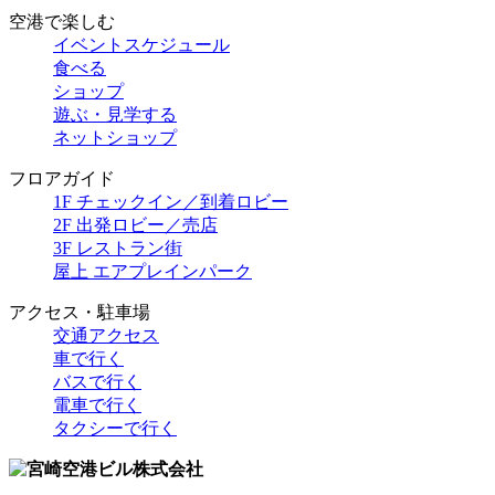
空港で楽しむ
イベントスケジュール
食べる
ショップ
遊ぶ・見学する
ネットショップ
フロアガイド
1F チェックイン／到着ロビー
2F 出発ロビー／売店
3F レストラン街
屋上 エアプレインパーク
アクセス・駐車場
交通アクセス
車で行く
バスで行く
電車で行く
タクシーで行く