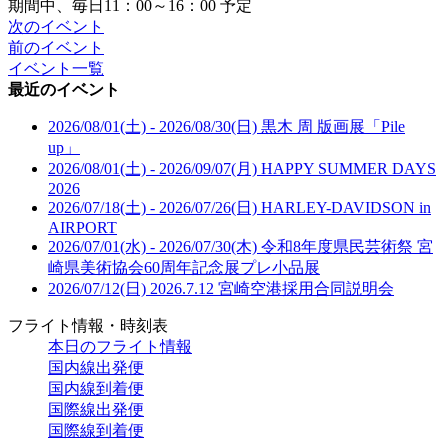
期間中、毎日11：00～16：00 予定
次のイベント
前のイベント
イベント一覧
最近のイベント
2026/08/01(土) - 2026/08/30(日)
黒木 周 版画展「Pile
up」
2026/08/01(土) - 2026/09/07(月)
HAPPY SUMMER DAYS
2026
2026/07/18(土) - 2026/07/26(日)
HARLEY-DAVIDSON in
AIRPORT
2026/07/01(水) - 2026/07/30(木)
令和8年度県民芸術祭 宮
崎県美術協会60周年記念展プレ小品展
2026/07/12(日)
2026.7.12 宮崎空港採用合同説明会
フライト情報・時刻表
本日のフライト情報
国内線出発便
国内線到着便
国際線出発便
国際線到着便