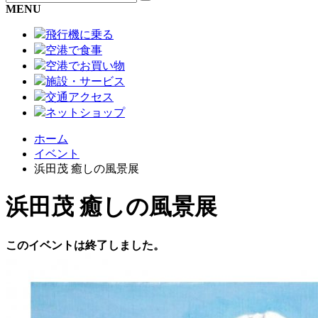
MENU
飛行機に乗る
空港で食事
空港でお買い物
施設・サービス
交通アクセス
ネットショップ
ホーム
イベント
浜田茂 癒しの風景展
浜田茂 癒しの風景展
このイベントは終了しました。