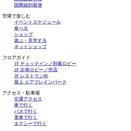
国際線到着便
空港で楽しむ
イベントスケジュール
食べる
ショップ
遊ぶ・見学する
ネットショップ
フロアガイド
1F チェックイン／到着ロビー
2F 出発ロビー／売店
3F レストラン街
屋上 エアプレインパーク
アクセス・駐車場
交通アクセス
車で行く
バスで行く
電車で行く
タクシーで行く