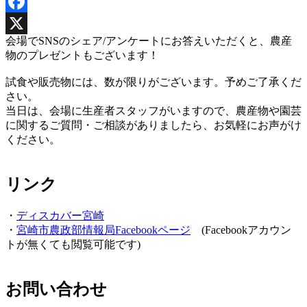
Facebook
会場でSNSのシェア/アンケートにお答えいただくと、農産
X
物のプレゼントもございます！
試食や販売物には、数が限りがございます。予めご了承くだ
さい。
当日は、会場に生産者スタッフがいますので、農産物や園芸
に関するご質問・ご相談がありましたら、お気軽にお声がけ
ください。
リンク
・
ディスカバー宮崎
・
宮崎市農政部情報局Facebookページ
(Facebookアカウン
トが無くても閲覧可能です)
お問い合わせ