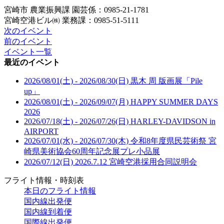
宮崎市 農業振興課 園芸係：0985-21-1781
宮崎空港ビル㈱ 業務課：0985-51-5111
次のイベント
前のイベント
イベント一覧
最近のイベント
2026/08/01(土) - 2026/08/30(日)
黒木 周 版画展「Pile
up」
2026/08/01(土) - 2026/09/07(月)
HAPPY SUMMER DAYS
2026
2026/07/18(土) - 2026/07/26(日)
HARLEY-DAVIDSON in
AIRPORT
2026/07/01(水) - 2026/07/30(木)
令和8年度県民芸術祭 宮
崎県美術協会60周年記念展プレ小品展
2026/07/12(日)
2026.7.12 宮崎空港採用合同説明会
フライト情報・時刻表
本日のフライト情報
国内線出発便
国内線到着便
国際線出発便