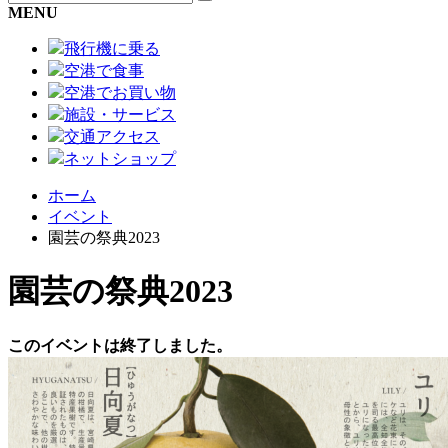
MENU
飛行機に乗る
空港で食事
空港でお買い物
施設・サービス
交通アクセス
ネットショップ
ホーム
イベント
園芸の祭典2023
園芸の祭典2023
このイベントは終了しました。