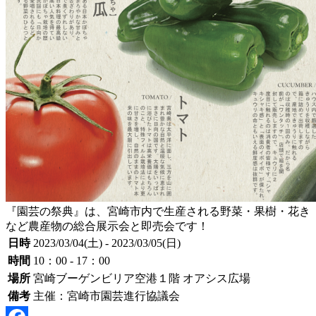
『園芸の祭典』は、宮崎市内で生産される野菜・果樹・花き
など農産物の総合展示会と即売会です！
日時
2023/03/04(土) - 2023/03/05(日)
時間
10：00 - 17：00
場所
宮崎ブーゲンビリア空港１階 オアシス広場
備考
主催：宮崎市園芸進行協議会