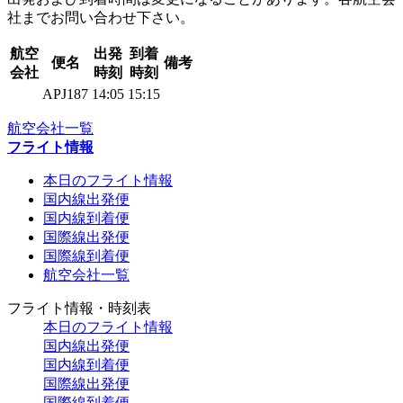
社までお問い合わせ下さい。
航空
出発
到着
便名
備考
会社
時刻
時刻
APJ187
14:05
15:15
航空会社一覧
フライト情報
本日のフライト情報
国内線出発便
国内線到着便
国際線出発便
国際線到着便
航空会社一覧
フライト情報・時刻表
本日のフライト情報
国内線出発便
国内線到着便
国際線出発便
国際線到着便