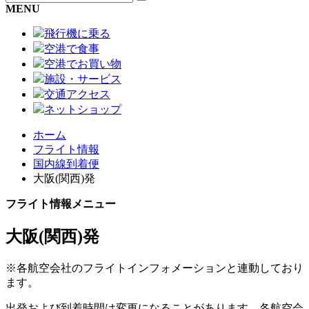
MENU
飛行機に乗る
空港で食事
空港でお買い物
施設・サービス
交通アクセス
ネットショップ
ホーム
フライト情報
国内線到着便
大阪(関西)発
フライト情報メニュー
大阪(関西)発
※各航空会社のフライトインフォメーションと連動しており
ます。
出発および到着時間は変更になることがあります。各航空会