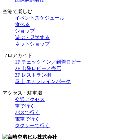
空港で楽しむ
イベントスケジュール
食べる
ショップ
遊ぶ・見学する
ネットショップ
フロアガイド
1F チェックイン／到着ロビー
2F 出発ロビー／売店
3F レストラン街
屋上 エアプレインパーク
アクセス・駐車場
交通アクセス
車で行く
バスで行く
電車で行く
タクシーで行く