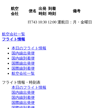
航空
出発
到着
便名
備考
会社
時刻
時刻
IT743
10:30
12:00
運航日：月・金曜日
航空会社一覧
フライト情報
本日のフライト情報
国内線出発便
国内線到着便
国際線出発便
国際線到着便
航空会社一覧
フライト情報・時刻表
本日のフライト情報
国内線出発便
国内線到着便
国際線出発便
国際線到着便