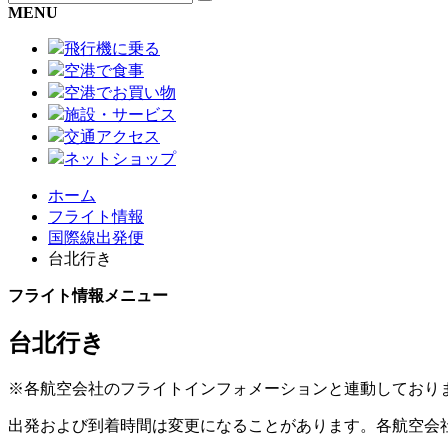
MENU
飛行機に乗る
空港で食事
空港でお買い物
施設・サービス
交通アクセス
ネットショップ
ホーム
フライト情報
国際線出発便
台北行き
フライト情報メニュー
台北行き
※各航空会社のフライトインフォメーションと連動しており
出発および到着時間は変更になることがあります。各航空会