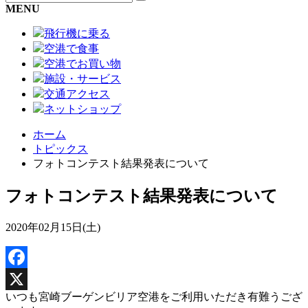
MENU
飛行機に乗る
空港で食事
空港でお買い物
施設・サービス
交通アクセス
ネットショップ
ホーム
トピックス
フォトコンテスト結果発表について
フォトコンテスト結果発表について
2020年02月15日(土)
Facebook
いつも宮崎ブーゲンビリア空港をご利用いただき有難うござ
X