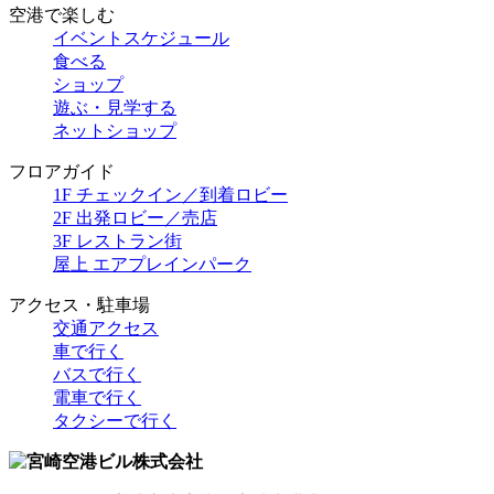
空港で楽しむ
イベントスケジュール
食べる
ショップ
遊ぶ・見学する
ネットショップ
フロアガイド
1F チェックイン／到着ロビー
2F 出発ロビー／売店
3F レストラン街
屋上 エアプレインパーク
アクセス・駐車場
交通アクセス
車で行く
バスで行く
電車で行く
タクシーで行く