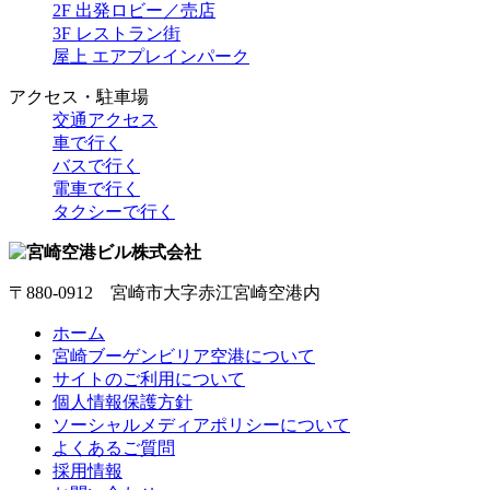
2F 出発ロビー／売店
3F レストラン街
屋上 エアプレインパーク
アクセス・駐車場
交通アクセス
車で行く
バスで行く
電車で行く
タクシーで行く
〒880-0912 宮崎市大字赤江宮崎空港内
ホーム
宮崎ブーゲンビリア空港について
サイトのご利用について
個人情報保護方針
ソーシャルメディアポリシーについて
よくあるご質問
採用情報