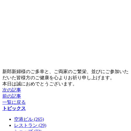
新郎新婦様のご多幸と、ご両家のご繁栄、並びにご参加いた
だいた皆様方のご健康を心よりお祈り申し上げます。
本日は誠におめでとうございます。
次の記事
前の記事
一覧に戻る
トピックス
空港ビル (265)
レストラン (29)