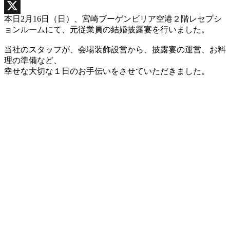
Facebook
本日2月16日（日）、宮崎ブーゲンビリア空港２階レセプシ
X
ョンルームにて、元従業員の結婚披露宴を行いました。
当社のスタッフが、会場装飾設営から、披露宴の運営、お料
理の準備など、
幸せな大切な１日のお手伝いをさせていただきました。