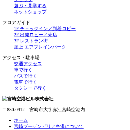
遊ぶ・見学する
ネットショップ
フロアガイド
1F チェックイン／到着ロビー
2F 出発ロビー／売店
3F レストラン街
屋上 エアプレインパーク
アクセス・駐車場
交通アクセス
車で行く
バスで行く
電車で行く
タクシーで行く
〒880-0912 宮崎市大字赤江宮崎空港内
ホーム
宮崎ブーゲンビリア空港について