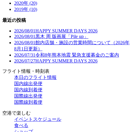
2020年 (20)
2019年 (10)
最近の投稿
2026/08/01
HAPPY SUMMER DAYS 2026
2026/08/01
黒木 周 版画展「Pile up」
2026/08/01
館内店舗・施設の営業時間について（2026年
8月1日更新）
2026/07/31
令和8年熊本地震 緊急支援募金のご案内
2026/07/27
HAPPY SUMMER DAYS 2026
フライト情報・時刻表
本日のフライト情報
国内線出発便
国内線到着便
国際線出発便
国際線到着便
空港で楽しむ
イベントスケジュール
食べる
ショップ