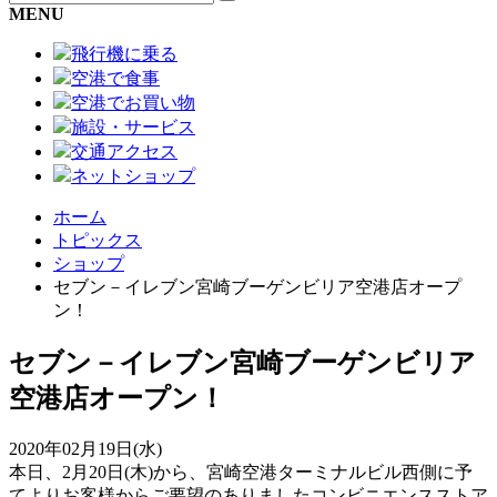
MENU
飛行機に乗る
空港で食事
空港でお買い物
施設・サービス
交通アクセス
ネットショップ
ホーム
トピックス
ショップ
セブン－イレブン宮崎ブーゲンビリア空港店オープ
ン！
セブン－イレブン宮崎ブーゲンビリア
空港店オープン！
2020年02月19日(水)
本日、2月20日(木)から、宮崎空港ターミナルビル西側に予
てよりお客様からご要望のありましたコンビニエンスストア