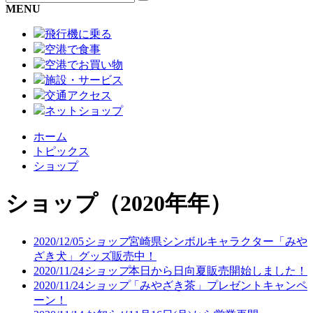
MENU
飛行機に乗る
空港で食事
空港でお買い物
施設・サービス
交通アクセス
ネットショップ
ホーム
トピックス
ショップ
ショップ
（2020年年）
2020/12/05
ショップ
宮崎県シンボルキャラクター「みや
ざき犬」グッズ販売中！
2020/11/24
ショップ
本日から日向夏販売開始しました！
2020/11/24
ショップ
「みやざき茶」プレゼントキャンペ
ーン！