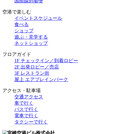
国際線到着便
空港で楽しむ
イベントスケジュール
食べる
ショップ
遊ぶ・見学する
ネットショップ
フロアガイド
1F チェックイン／到着ロビー
2F 出発ロビー／売店
3F レストラン街
屋上 エアプレインパーク
アクセス・駐車場
交通アクセス
車で行く
バスで行く
電車で行く
タクシーで行く