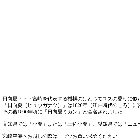
日向夏・・・宮崎を代表する柑橘のひとつでユズの香りに似
「日向夏（ヒュウガナツ）」は1820年（江戸時代のころ）
その後1890年頃に「日向夏ミカン」と命名されました。
高知県では「小夏」または「土佐小夏」、愛媛県では「ニュ
宮崎空港へお越しの際は、ぜひお買い求めください！