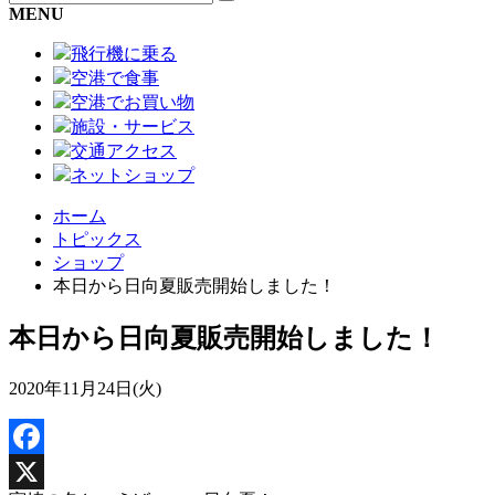
MENU
飛行機に乗る
空港で食事
空港でお買い物
施設・サービス
交通アクセス
ネットショップ
ホーム
トピックス
ショップ
本日から日向夏販売開始しました！
本日から日向夏販売開始しました！
2020年11月24日(火)
Facebook