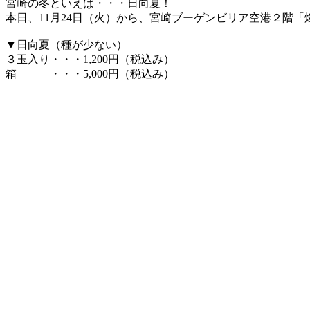
宮崎の冬といえば・・・日向夏！
X
本日、11月24日（火）から、宮崎ブーゲンビリア空港２階
▼日向夏（種が少ない）
３玉入り・・・1,200円（税込み）
箱 ・・・5,000円（税込み）