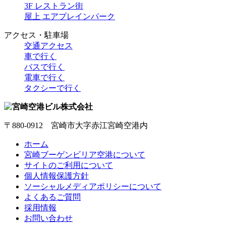
3F レストラン街
屋上 エアプレインパーク
アクセス・駐車場
交通アクセス
車で行く
バスで行く
電車で行く
タクシーで行く
〒880-0912 宮崎市大字赤江宮崎空港内
ホーム
宮崎ブーゲンビリア空港について
サイトのご利用について
個人情報保護方針
ソーシャルメディアポリシーについて
よくあるご質問
採用情報
お問い合わせ