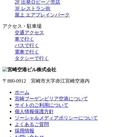
2F 出発ロビー／売店
3F レストラン街
屋上 エアプレインパーク
アクセス・駐車場
交通アクセス
車で行く
バスで行く
電車で行く
タクシーで行く
〒880-0912 宮崎市大字赤江宮崎空港内
ホーム
宮崎ブーゲンビリア空港について
サイトのご利用について
個人情報保護方針
ソーシャルメディアポリシーについて
よくあるご質問
採用情報