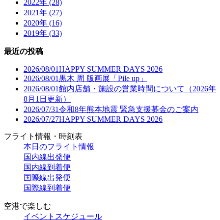
2022年 (28)
2021年 (27)
2020年 (16)
2019年 (33)
最近の投稿
2026/08/01
HAPPY SUMMER DAYS 2026
2026/08/01
黒木 周 版画展「Pile up」
2026/08/01
館内店舗・施設の営業時間について（2026年
8月1日更新）
2026/07/31
令和8年熊本地震 緊急支援募金のご案内
2026/07/27
HAPPY SUMMER DAYS 2026
フライト情報・時刻表
本日のフライト情報
国内線出発便
国内線到着便
国際線出発便
国際線到着便
空港で楽しむ
イベントスケジュール