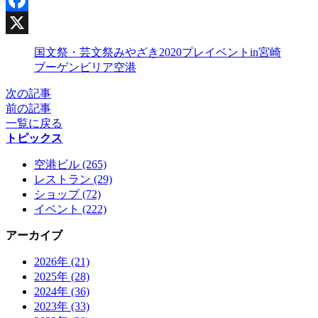
Facebook
X
国文祭・芸文祭みやざき2020プレイベントin宮崎
ブーゲンビリア空港
次の記事
前の記事
一覧に戻る
トピックス
空港ビル (265)
レストラン (29)
ショップ (72)
イベント (222)
アーカイブ
2026年 (21)
2025年 (28)
2024年 (36)
2023年 (33)