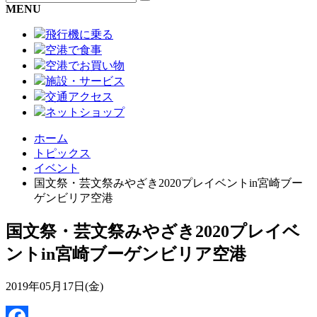
MENU
飛行機に乗る
空港で食事
空港でお買い物
施設・サービス
交通アクセス
ネットショップ
ホーム
トピックス
イベント
国文祭・芸文祭みやざき2020プレイベントin宮崎ブー
ゲンビリア空港
国文祭・芸文祭みやざき2020プレイベ
ントin宮崎ブーゲンビリア空港
2019年05月17日(金)