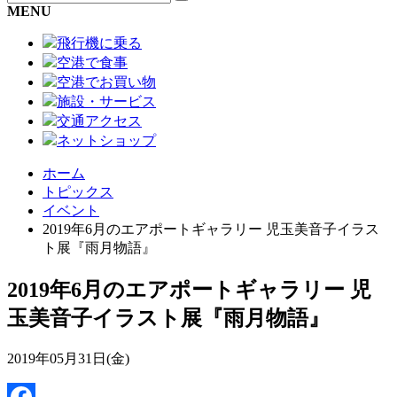
MENU
飛行機に乗る
空港で食事
空港でお買い物
施設・サービス
交通アクセス
ネットショップ
ホーム
トピックス
イベント
2019年6月のエアポートギャラリー 児玉美音子イラス
ト展『雨月物語』
2019年6月のエアポートギャラリー 児
玉美音子イラスト展『雨月物語』
2019年05月31日(金)