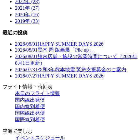
2022年 (28)
2021年 (27)
2020年 (16)
2019年 (33)
最近の投稿
2026/08/01
HAPPY SUMMER DAYS 2026
2026/08/01
黒木 周 版画展「Pile up」
2026/08/01
館内店舗・施設の営業時間について（2026年
8月1日更新）
2026/07/31
令和8年熊本地震 緊急支援募金のご案内
2026/07/27
HAPPY SUMMER DAYS 2026
フライト情報・時刻表
本日のフライト情報
国内線出発便
国内線到着便
国際線出発便
国際線到着便
空港で楽しむ
イベントスケジュール