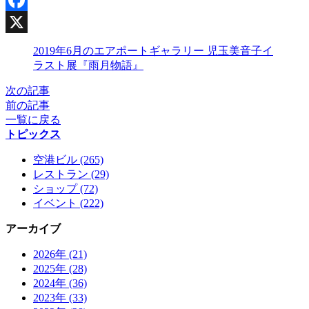
Facebook
X
2019年6月のエアポートギャラリー 児玉美音子イ
ラスト展『雨月物語』
次の記事
前の記事
一覧に戻る
トピックス
空港ビル (265)
レストラン (29)
ショップ (72)
イベント (222)
アーカイブ
2026年 (21)
2025年 (28)
2024年 (36)
2023年 (33)