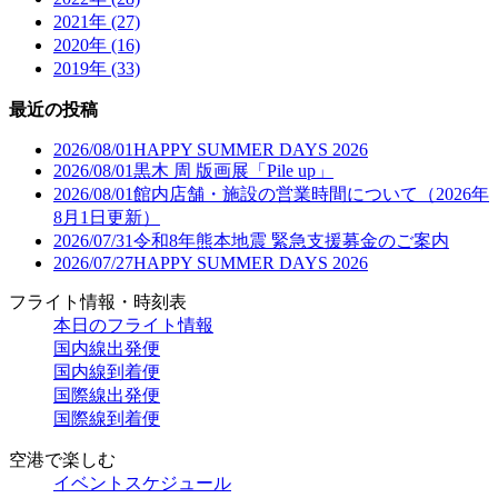
2021年 (27)
2020年 (16)
2019年 (33)
最近の投稿
2026/08/01
HAPPY SUMMER DAYS 2026
2026/08/01
黒木 周 版画展「Pile up」
2026/08/01
館内店舗・施設の営業時間について（2026年
8月1日更新）
2026/07/31
令和8年熊本地震 緊急支援募金のご案内
2026/07/27
HAPPY SUMMER DAYS 2026
フライト情報・時刻表
本日のフライト情報
国内線出発便
国内線到着便
国際線出発便
国際線到着便
空港で楽しむ
イベントスケジュール