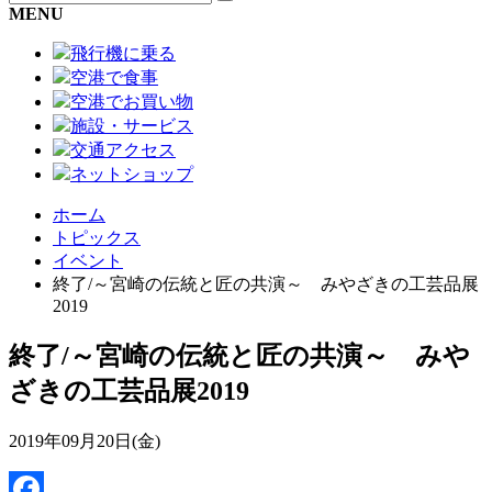
MENU
飛行機に乗る
空港で食事
空港でお買い物
施設・サービス
交通アクセス
ネットショップ
ホーム
トピックス
イベント
終了/～宮崎の伝統と匠の共演～ みやざきの工芸品展
2019
終了/～宮崎の伝統と匠の共演～ みや
ざきの工芸品展2019
2019年09月20日(金)