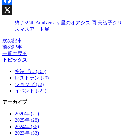
Facebook
X
終了/25th Anniversary 星のオアシス 岡 美智子クリ
スマスアート展
次の記事
前の記事
一覧に戻る
トピックス
空港ビル (265)
レストラン (29)
ショップ (72)
イベント (222)
アーカイブ
2026年 (21)
2025年 (28)
2024年 (36)
2023年 (33)