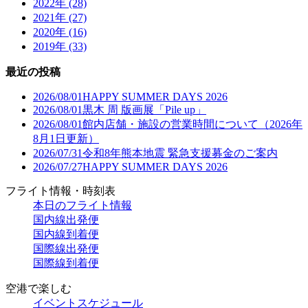
2022年 (28)
2021年 (27)
2020年 (16)
2019年 (33)
最近の投稿
2026/08/01
HAPPY SUMMER DAYS 2026
2026/08/01
黒木 周 版画展「Pile up」
2026/08/01
館内店舗・施設の営業時間について（2026年
8月1日更新）
2026/07/31
令和8年熊本地震 緊急支援募金のご案内
2026/07/27
HAPPY SUMMER DAYS 2026
フライト情報・時刻表
本日のフライト情報
国内線出発便
国内線到着便
国際線出発便
国際線到着便
空港で楽しむ
イベントスケジュール