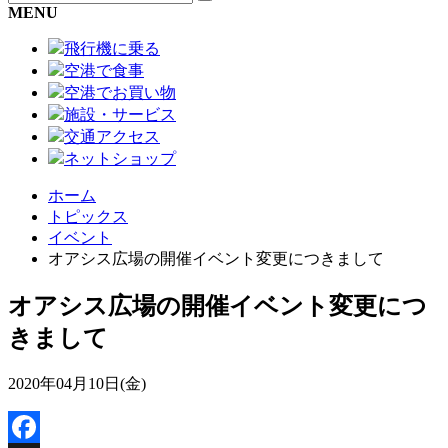
MENU
飛行機に乗る
空港で食事
空港でお買い物
施設・サービス
交通アクセス
ネットショップ
ホーム
トピックス
イベント
オアシス広場の開催イベント変更につきまして
オアシス広場の開催イベント変更につ
きまして
2020年04月10日(金)