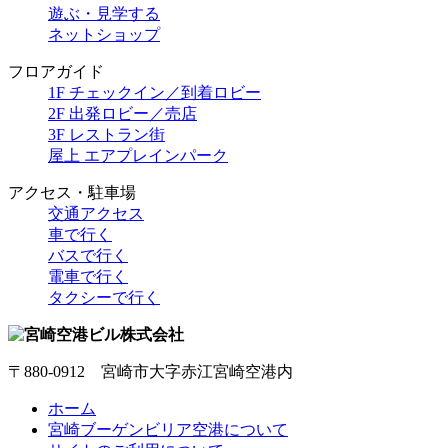
遊ぶ・見学する
ネットショップ
フロアガイド
1F チェックイン／到着ロビー
2F 出発ロビー／売店
3F レストラン街
屋上 エアプレインパーク
アクセス・駐車場
交通アクセス
車で行く
バスで行く
電車で行く
タクシーで行く
〒880-0912 宮崎市大字赤江宮崎空港内
ホーム
宮崎ブーゲンビリア空港について