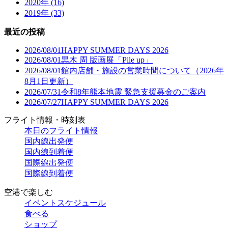
2020年 (16)
2019年 (33)
最近の投稿
2026/08/01
HAPPY SUMMER DAYS 2026
2026/08/01
黒木 周 版画展「Pile up」
2026/08/01
館内店舗・施設の営業時間について（2026年
8月1日更新）
2026/07/31
令和8年熊本地震 緊急支援募金のご案内
2026/07/27
HAPPY SUMMER DAYS 2026
フライト情報・時刻表
本日のフライト情報
国内線出発便
国内線到着便
国際線出発便
国際線到着便
空港で楽しむ
イベントスケジュール
食べる
ショップ