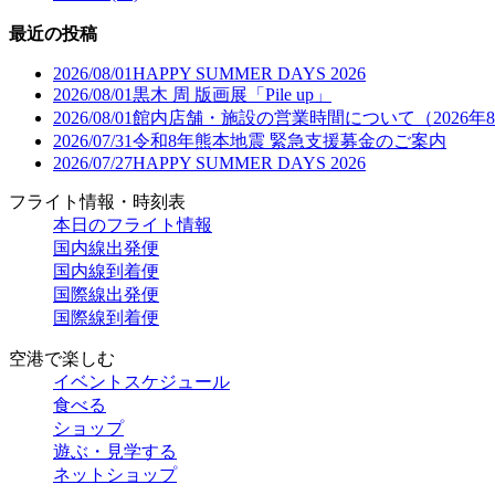
最近の投稿
2026/08/01
HAPPY SUMMER DAYS 2026
2026/08/01
黒木 周 版画展「Pile up」
2026/08/01
館内店舗・施設の営業時間について（2026年
2026/07/31
令和8年熊本地震 緊急支援募金のご案内
2026/07/27
HAPPY SUMMER DAYS 2026
フライト情報・時刻表
本日のフライト情報
国内線出発便
国内線到着便
国際線出発便
国際線到着便
空港で楽しむ
イベントスケジュール
食べる
ショップ
遊ぶ・見学する
ネットショップ