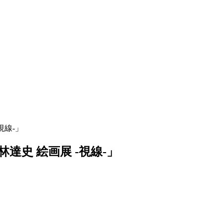
視線-」
達史 絵画展 -視線-」