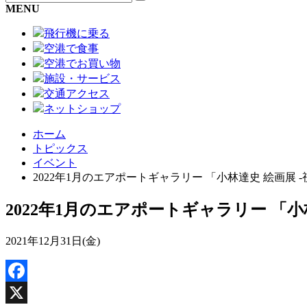
MENU
飛行機に乗る
空港で食事
空港でお買い物
施設・サービス
交通アクセス
ネットショップ
ホーム
トピックス
イベント
2022年1月のエアポートギャラリー 「小林達史 絵画展 -
2022年1月のエアポートギャラリー 「小林
2021年12月31日(金)
Facebook