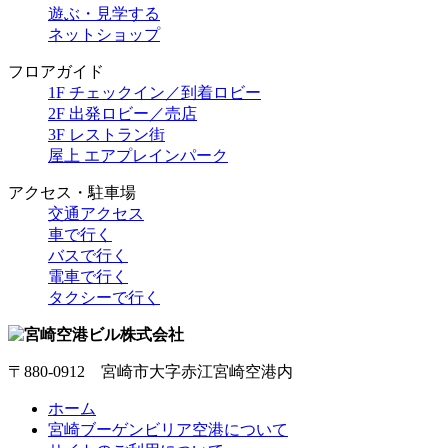
遊ぶ・見学する
ネットショップ
フロアガイド
1F チェックイン／到着ロビー
2F 出発ロビー／売店
3F レストラン街
屋上 エアプレインパーク
アクセス・駐車場
交通アクセス
車で行く
バスで行く
電車で行く
タクシーで行く
〒880-0912 宮崎市大字赤江宮崎空港内
ホーム
宮崎ブーゲンビリア空港について