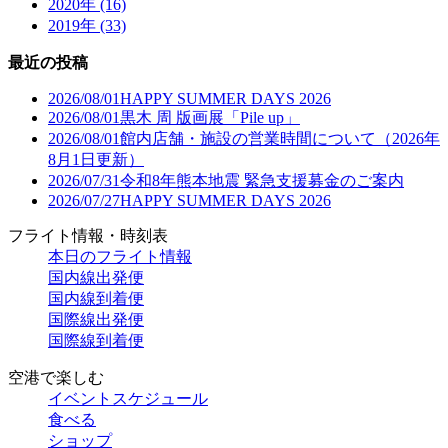
2020年 (16)
2019年 (33)
最近の投稿
2026/08/01
HAPPY SUMMER DAYS 2026
2026/08/01
黒木 周 版画展「Pile up」
2026/08/01
館内店舗・施設の営業時間について（2026年
8月1日更新）
2026/07/31
令和8年熊本地震 緊急支援募金のご案内
2026/07/27
HAPPY SUMMER DAYS 2026
フライト情報・時刻表
本日のフライト情報
国内線出発便
国内線到着便
国際線出発便
国際線到着便
空港で楽しむ
イベントスケジュール
食べる
ショップ