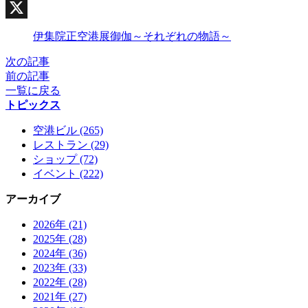
Facebook
X
伊集院正空港展御伽～それぞれの物語～
次の記事
前の記事
一覧に戻る
トピックス
空港ビル (265)
レストラン (29)
ショップ (72)
イベント (222)
アーカイブ
2026年 (21)
2025年 (28)
2024年 (36)
2023年 (33)
2022年 (28)
2021年 (27)