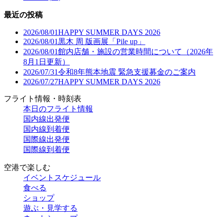
最近の投稿
2026/08/01
HAPPY SUMMER DAYS 2026
2026/08/01
黒木 周 版画展「Pile up」
2026/08/01
館内店舗・施設の営業時間について（2026年
8月1日更新）
2026/07/31
令和8年熊本地震 緊急支援募金のご案内
2026/07/27
HAPPY SUMMER DAYS 2026
フライト情報・時刻表
本日のフライト情報
国内線出発便
国内線到着便
国際線出発便
国際線到着便
空港で楽しむ
イベントスケジュール
食べる
ショップ
遊ぶ・見学する