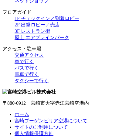
ネットショップ
フロアガイド
1F チェックイン／到着ロビー
2F 出発ロビー／売店
3F レストラン街
屋上 エアプレインパーク
アクセス・駐車場
交通アクセス
車で行く
バスで行く
電車で行く
タクシーで行く
〒880-0912 宮崎市大字赤江宮崎空港内
ホーム
宮崎ブーゲンビリア空港について
サイトのご利用について
個人情報保護方針