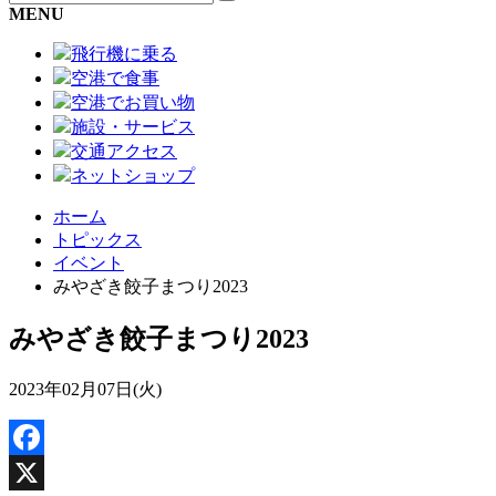
MENU
飛行機に乗る
空港で食事
空港でお買い物
施設・サービス
交通アクセス
ネットショップ
ホーム
トピックス
イベント
みやざき餃子まつり2023
みやざき餃子まつり2023
2023年02月07日(火)
Facebook