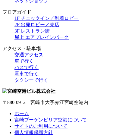
ネットショップ
フロアガイド
1F チェックイン／到着ロビー
2F 出発ロビー／売店
3F レストラン街
屋上 エアプレインパーク
アクセス・駐車場
交通アクセス
車で行く
バスで行く
電車で行く
タクシーで行く
〒880-0912 宮崎市大字赤江宮崎空港内
ホーム
宮崎ブーゲンビリア空港について
サイトのご利用について
個人情報保護方針