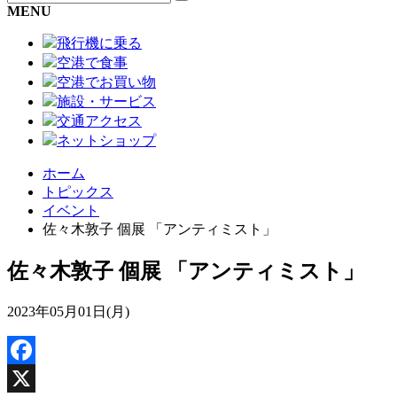
MENU
飛行機に乗る
空港で食事
空港でお買い物
施設・サービス
交通アクセス
ネットショップ
ホーム
トピックス
イベント
佐々木敦子 個展 「アンティミスト」
佐々木敦子 個展 「アンティミスト」
2023年05月01日(月)
Facebook