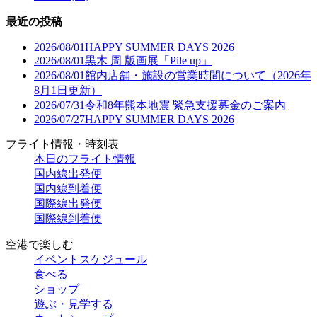
最近の投稿
2026/08/01
HAPPY SUMMER DAYS 2026
2026/08/01
黒木 周 版画展「Pile up」
2026/08/01
館内店舗・施設の営業時間について（2026年
8月1日更新）
2026/07/31
令和8年熊本地震 緊急支援募金のご案内
2026/07/27
HAPPY SUMMER DAYS 2026
フライト情報・時刻表
本日のフライト情報
国内線出発便
国内線到着便
国際線出発便
国際線到着便
空港で楽しむ
イベントスケジュール
食べる
ショップ
遊ぶ・見学する