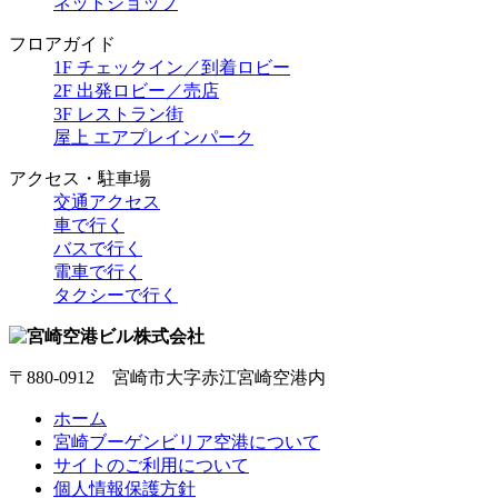
ネットショップ
フロアガイド
1F チェックイン／到着ロビー
2F 出発ロビー／売店
3F レストラン街
屋上 エアプレインパーク
アクセス・駐車場
交通アクセス
車で行く
バスで行く
電車で行く
タクシーで行く
〒880-0912 宮崎市大字赤江宮崎空港内
ホーム
宮崎ブーゲンビリア空港について
サイトのご利用について
個人情報保護方針