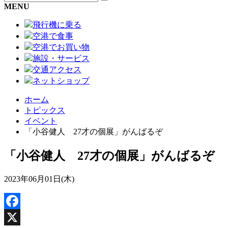
MENU
飛行機に乗る
空港で食事
空港でお買い物
施設・サービス
交通アクセス
ネットショップ
ホーム
トピックス
イベント
「小谷健人 27才の個展」がんばるぞ
「小谷健人 27才の個展」がんばるぞ
2023年06月01日(木)
Facebook