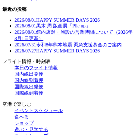
最近の投稿
2026/08/01
HAPPY SUMMER DAYS 2026
2026/08/01
黒木 周 版画展「Pile up」
2026/08/01
館内店舗・施設の営業時間について（2026年
8月1日更新）
2026/07/31
令和8年熊本地震 緊急支援募金のご案内
2026/07/27
HAPPY SUMMER DAYS 2026
フライト情報・時刻表
本日のフライト情報
国内線出発便
国内線到着便
国際線出発便
国際線到着便
空港で楽しむ
イベントスケジュール
食べる
ショップ
遊ぶ・見学する