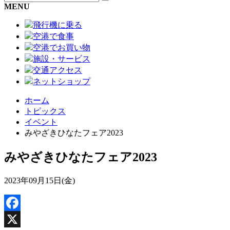
MENU
飛行機に乗る
空港で食事
空港でお買い物
施設・サービス
交通アクセス
ネットショップ
ホーム
トピックス
イベント
みやざきひなたフェア2023
みやざきひなたフェア2023
2023年09月15日(金)
Facebook