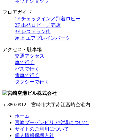
ネットショップ
フロアガイド
1F チェックイン／到着ロビー
2F 出発ロビー／売店
3F レストラン街
屋上 エアプレインパーク
アクセス・駐車場
交通アクセス
車で行く
バスで行く
電車で行く
タクシーで行く
〒880-0912 宮崎市大字赤江宮崎空港内
ホーム
宮崎ブーゲンビリア空港について
サイトのご利用について
個人情報保護方針