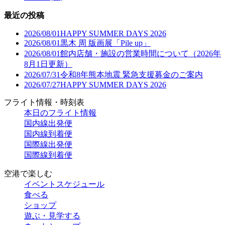
最近の投稿
2026/08/01
HAPPY SUMMER DAYS 2026
2026/08/01
黒木 周 版画展「Pile up」
2026/08/01
館内店舗・施設の営業時間について（2026年
8月1日更新）
2026/07/31
令和8年熊本地震 緊急支援募金のご案内
2026/07/27
HAPPY SUMMER DAYS 2026
フライト情報・時刻表
本日のフライト情報
国内線出発便
国内線到着便
国際線出発便
国際線到着便
空港で楽しむ
イベントスケジュール
食べる
ショップ
遊ぶ・見学する