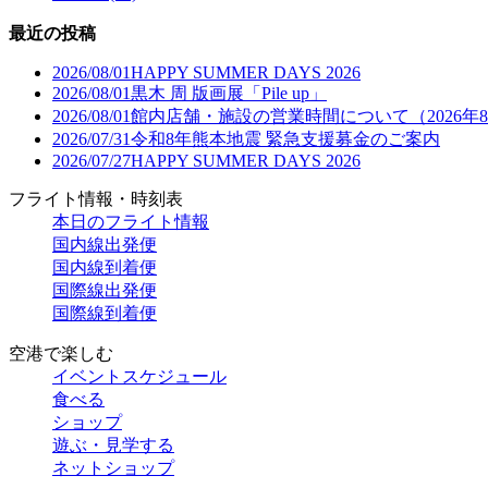
最近の投稿
2026/08/01
HAPPY SUMMER DAYS 2026
2026/08/01
黒木 周 版画展「Pile up」
2026/08/01
館内店舗・施設の営業時間について（2026年
2026/07/31
令和8年熊本地震 緊急支援募金のご案内
2026/07/27
HAPPY SUMMER DAYS 2026
フライト情報・時刻表
本日のフライト情報
国内線出発便
国内線到着便
国際線出発便
国際線到着便
空港で楽しむ
イベントスケジュール
食べる
ショップ
遊ぶ・見学する
ネットショップ