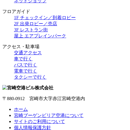
ネットショップ
フロアガイド
1F チェックイン／到着ロビー
2F 出発ロビー／売店
3F レストラン街
屋上 エアプレインパーク
アクセス・駐車場
交通アクセス
車で行く
バスで行く
電車で行く
タクシーで行く
〒880-0912 宮崎市大字赤江宮崎空港内
ホーム
宮崎ブーゲンビリア空港について
サイトのご利用について
個人情報保護方針