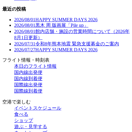
最近の投稿
2026/08/01
HAPPY SUMMER DAYS 2026
2026/08/01
黒木 周 版画展「Pile up」
2026/08/01
館内店舗・施設の営業時間について（2026年
8月1日更新）
2026/07/31
令和8年熊本地震 緊急支援募金のご案内
2026/07/27
HAPPY SUMMER DAYS 2026
フライト情報・時刻表
本日のフライト情報
国内線出発便
国内線到着便
国際線出発便
国際線到着便
空港で楽しむ
イベントスケジュール
食べる
ショップ
遊ぶ・見学する