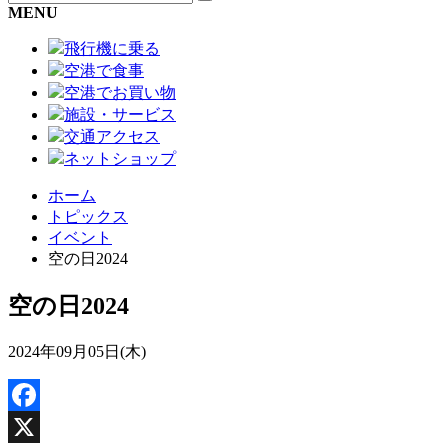
MENU
飛行機に乗る
空港で食事
空港でお買い物
施設・サービス
交通アクセス
ネットショップ
ホーム
トピックス
イベント
空の日2024
空の日2024
2024年09月05日(木)
Facebook