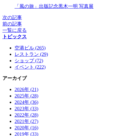
X
「風の旅」出版記念黒木一明 写真展
次の記事
前の記事
一覧に戻る
トピックス
空港ビル (265)
レストラン (29)
ショップ (72)
イベント (222)
アーカイブ
2026年 (21)
2025年 (28)
2024年 (36)
2023年 (33)
2022年 (28)
2021年 (27)
2020年 (16)
2019年 (33)