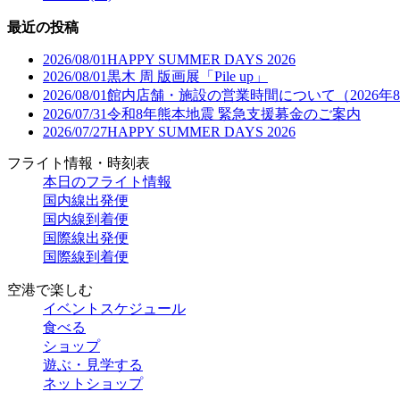
最近の投稿
2026/08/01
HAPPY SUMMER DAYS 2026
2026/08/01
黒木 周 版画展「Pile up」
2026/08/01
館内店舗・施設の営業時間について（2026年
2026/07/31
令和8年熊本地震 緊急支援募金のご案内
2026/07/27
HAPPY SUMMER DAYS 2026
フライト情報・時刻表
本日のフライト情報
国内線出発便
国内線到着便
国際線出発便
国際線到着便
空港で楽しむ
イベントスケジュール
食べる
ショップ
遊ぶ・見学する
ネットショップ