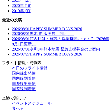
2021年 (27)
2020年 (16)
2019年 (33)
最近の投稿
2026/08/01
HAPPY SUMMER DAYS 2026
2026/08/01
黒木 周 版画展「Pile up」
2026/08/01
館内店舗・施設の営業時間について（2026年
8月1日更新）
2026/07/31
令和8年熊本地震 緊急支援募金のご案内
2026/07/27
HAPPY SUMMER DAYS 2026
フライト情報・時刻表
本日のフライト情報
国内線出発便
国内線到着便
国際線出発便
国際線到着便
空港で楽しむ
イベントスケジュール
食べる