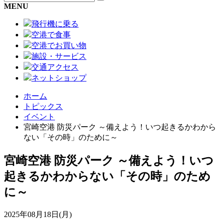
MENU
飛行機に乗る
空港で食事
空港でお買い物
施設・サービス
交通アクセス
ネットショップ
ホーム
トピックス
イベント
宮崎空港 防災パーク ～備えよう！いつ起きるかわから
ない「その時」のために～
宮崎空港 防災パーク ～備えよう！いつ
起きるかわからない「その時」のため
に～
2025年08月18日(月)