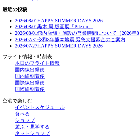
最近の投稿
2026/08/01
HAPPY SUMMER DAYS 2026
2026/08/01
黒木 周 版画展「Pile up」
2026/08/01
館内店舗・施設の営業時間について（2026年
2026/07/31
令和8年熊本地震 緊急支援募金のご案内
2026/07/27
HAPPY SUMMER DAYS 2026
フライト情報・時刻表
本日のフライト情報
国内線出発便
国内線到着便
国際線出発便
国際線到着便
空港で楽しむ
イベントスケジュール
食べる
ショップ
遊ぶ・見学する
ネットショップ