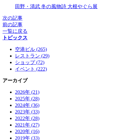
X
田野・清武 冬の風物詩 大根やぐら展
次の記事
前の記事
一覧に戻る
トピックス
空港ビル (265)
レストラン (29)
ショップ (72)
イベント (222)
アーカイブ
2026年 (21)
2025年 (28)
2024年 (36)
2023年 (33)
2022年 (28)
2021年 (27)
2020年 (16)
2019年 (33)