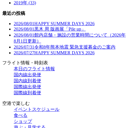
2019年 (33)
最近の投稿
2026/08/01
HAPPY SUMMER DAYS 2026
2026/08/01
黒木 周 版画展「Pile up」
2026/08/01
館内店舗・施設の営業時間について（2026年
8月1日更新）
2026/07/31
令和8年熊本地震 緊急支援募金のご案内
2026/07/27
HAPPY SUMMER DAYS 2026
フライト情報・時刻表
本日のフライト情報
国内線出発便
国内線到着便
国際線出発便
国際線到着便
空港で楽しむ
イベントスケジュール
食べる
ショップ
遊ぶ・見学する