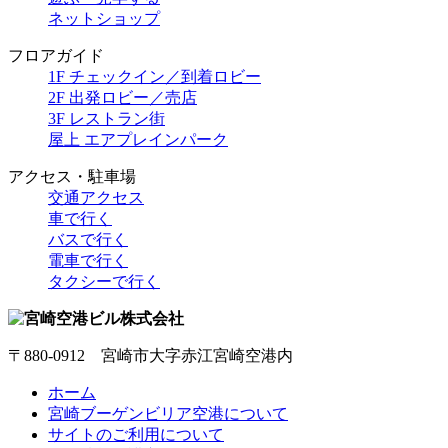
ネットショップ
フロアガイド
1F チェックイン／到着ロビー
2F 出発ロビー／売店
3F レストラン街
屋上 エアプレインパーク
アクセス・駐車場
交通アクセス
車で行く
バスで行く
電車で行く
タクシーで行く
〒880-0912 宮崎市大字赤江宮崎空港内
ホーム
宮崎ブーゲンビリア空港について
サイトのご利用について