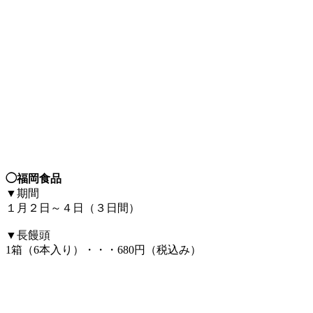
◯福岡食品
▼期間
１月２日～４日（３日間）
▼長饅頭
1箱（6本入り）・・・680円（税込み）