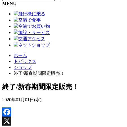
MENU
飛行機に乗る
空港で食事
空港でお買い物
施設・サービス
交通アクセス
ネットショップ
ホーム
トピックス
ショップ
終了/新春期間限定販売！
終了/新春期間限定販売！
2020年01月01日(水)
Facebook