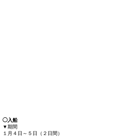
◯入船
▼期間
１月４日～５日（２日間）