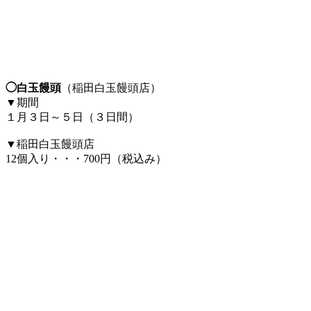
◯白玉饅頭
（稲田白玉饅頭店）
▼期間
１月３日～５日（３日間）
▼稲田白玉饅頭店
12個入り・・・700円（税込み）