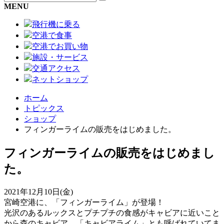
MENU
飛行機に乗る
空港で食事
空港でお買い物
施設・サービス
交通アクセス
ネットショップ
ホーム
トピックス
ショップ
フィンガーライムの販売をはじめました。
フィンガーライムの販売をはじめまし
た。
2021年12月10日(金)
宮崎空港に、「フィンガーライム」が登場！
光沢のあるルックスとプチプチの食感がキャビアに近いこと
から森のキャビア、「キャビアライム」とも呼ばれていてま