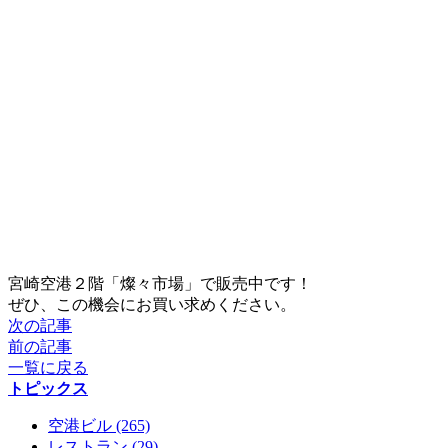
宮崎空港２階「燦々市場」で販売中です！
ぜひ、この機会にお買い求めください。
次の記事
前の記事
一覧に戻る
トピックス
空港ビル (265)
レストラン (29)