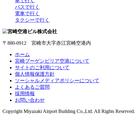
車で行く
バスで行く
電車で行く
タクシーで行く
〒880-0912 宮崎市大字赤江宮崎空港内
ホーム
宮崎ブーゲンビリア空港について
サイトのご利用について
個人情報保護方針
ソーシャルメディアポリシーについて
よくあるご質問
採用情報
お問い合わせ
Copyright
Miyazaki Airport Building Co.,Ltd.
All Rights Reserved.