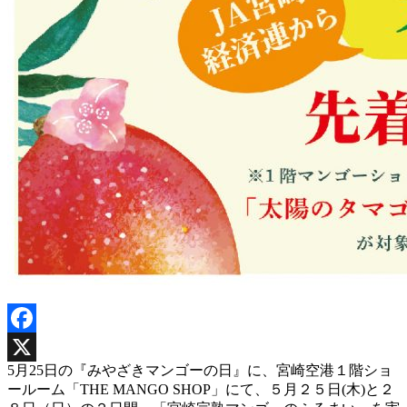
Facebook
5月25日の『みやざきマンゴーの日』に、宮崎空港１階ショ
X
ールーム「THE MANGO SHOP」にて、５月２５日(木)と２