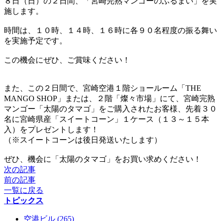
８日（日）の２日間、「宮崎完熟マンゴーのふるまい」を実
施します。
時間は、１０時、１４時、１６時に各９０名程度の振る舞い
を実施予定です。
この機会にぜひ、ご賞味ください！
また、この２日間で、宮崎空港１階ショールーム「THE
MANGO SHOP」または、２階「燦々市場」にて、宮崎完熟
マンゴー「太陽のタマゴ」をご購入されたお客様、先着３０
名に宮崎県産「スイートコーン」１ケース（１３～１５本
入）をプレゼントします！
（※スイートコーンは後日発送いたします）
ぜひ、機会に「太陽のタマゴ」をお買い求めください！
次の記事
前の記事
一覧に戻る
トピックス
空港ビル (265)