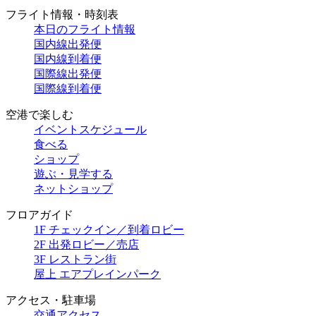
フライト情報・時刻表
本日のフライト情報
国内線出発便
国内線到着便
国際線出発便
国際線到着便
空港で楽しむ
イベントスケジュール
食べる
ショップ
遊ぶ・見学する
ネットショップ
フロアガイド
1F チェックイン／到着ロビー
2F 出発ロビー／売店
3F レストラン街
屋上 エアプレインパーク
アクセス・駐車場
交通アクセス