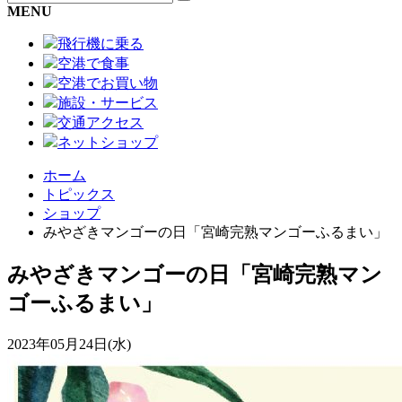
MENU
飛行機に乗る
空港で食事
空港でお買い物
施設・サービス
交通アクセス
ネットショップ
ホーム
トピックス
ショップ
みやざきマンゴーの日「宮崎完熟マンゴーふるまい」
みやざきマンゴーの日「宮崎完熟マン
ゴーふるまい」
2023年05月24日(水)