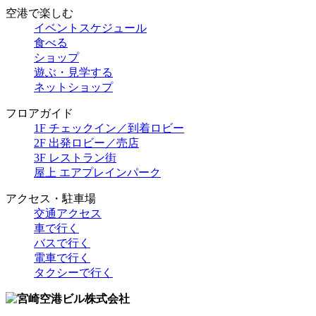
空港で楽しむ
イベントスケジュール
食べる
ショップ
遊ぶ・見学する
ネットショップ
フロアガイド
1F チェックイン／到着ロビー
2F 出発ロビー／売店
3F レストラン街
屋上 エアプレインパーク
アクセス・駐車場
交通アクセス
車で行く
バスで行く
電車で行く
タクシーで行く