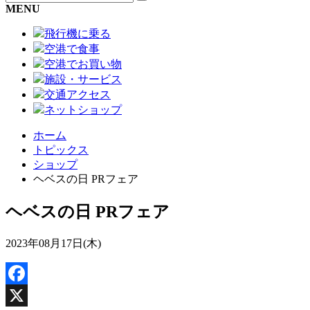
MENU
飛行機に乗る
空港で食事
空港でお買い物
施設・サービス
交通アクセス
ネットショップ
ホーム
トピックス
ショップ
ヘベスの日 PRフェア
ヘベスの日 PRフェア
2023年08月17日(木)
Facebook