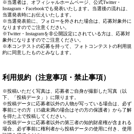
※当選者は、オフィシャルホームページ、公式Twitter・
Instagram・Facebookでも発表いたします。当選後の流れは、
当選発表時にお伝えいたします。
※当選発表前に、フォローを外された場合は、応募対象外に
なりますのでご注意ください。
※Twitter・Instagramを非公開設定にされている方は、応募対
象外になりますのでご注意ください。
※本コンテストの応募を持って、フォトコンテストの利用規
約に同意したものとみなします。
利用規約（注意事項・禁止事項）
※投稿いただく写真は、応募者ご自身が撮影した写真（以
下、「投稿データ」）に限ります。
※投稿データに応募者以外の人物が写っている場合は、必ず
事前にその方（15歳未満の場合はその方の保護者）から了解
を得た上で投稿してください。
※投稿データに応募者以外の第三者の知的財産権が含まれる
場合、必ず事前に権利者から投稿データの使用に付き、使用