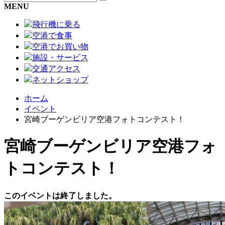
MENU
飛行機に乗る
空港で食事
空港でお買い物
施設・サービス
交通アクセス
ネットショップ
ホーム
イベント
宮崎ブーゲンビリア空港フォトコンテスト！
宮崎ブーゲンビリア空港フォ
トコンテスト！
このイベントは終了しました。