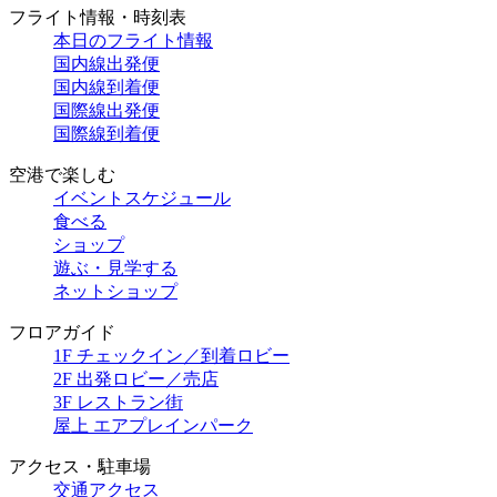
フライト情報・時刻表
本日のフライト情報
国内線出発便
国内線到着便
国際線出発便
国際線到着便
空港で楽しむ
イベントスケジュール
食べる
ショップ
遊ぶ・見学する
ネットショップ
フロアガイド
1F チェックイン／到着ロビー
2F 出発ロビー／売店
3F レストラン街
屋上 エアプレインパーク
アクセス・駐車場
交通アクセス