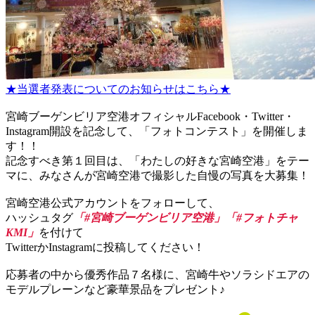
★当選者発表についてのお知らせはこちら★
宮崎ブーゲンビリア空港オフィシャルFacebook・Twitter・
Instagram開設を記念して、「フォトコンテスト」を開催しま
す！！
記念すべき第１回目は、「わたしの好きな宮崎空港」をテー
マに、みなさんが宮崎空港で撮影した自慢の写真を大募集！
宮崎空港公式アカウントをフォローして、
ハッシュタグ
「#宮崎ブーゲンビリア空港」「#フォトチャ
KMI」
を付けて
TwitterかInstagramに投稿してください！
応募者の中から優秀作品７名様に、宮崎牛やソラシドエアの
モデルプレーンなど豪華景品をプレゼント♪