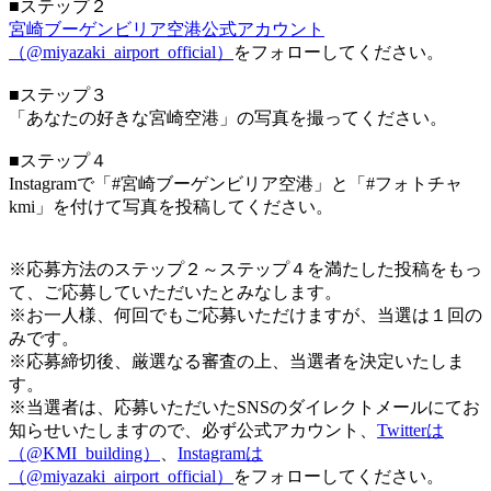
■ステップ２
宮崎ブーゲンビリア空港公式アカウント
（@miyazaki_airport_official）
をフォローしてください。
■ステップ３
「あなたの好きな宮崎空港」の写真を撮ってください。
■ステップ４
Instagramで「#宮崎ブーゲンビリア空港」と「#フォトチャ
kmi」を付けて写真を投稿してください。
※応募方法のステップ２～ステップ４を満たした投稿をもっ
て、ご応募していただいたとみなします。
※お一人様、何回でもご応募いただけますが、当選は１回の
みです。
※応募締切後、厳選なる審査の上、当選者を決定いたしま
す。
※当選者は、応募いただいたSNSのダイレクトメールにてお
知らせいたしますので、必ず公式アカウント、
Twitterは
（@KMI_building）
、
Instagramは
（@miyazaki_airport_official）
をフォローしてください。