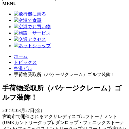
MENU
飛行機に乗る
空港で食事
空港でお買い物
施設・サービス
交通アクセス
ネットショップ
ホーム
トピックス
空港ビル
手荷物受取所（バケージクレーム）ゴルフ装飾！
手荷物受取所（バケージクレーム）ゴ
ルフ装飾！
2015年03月27日(金)
宮崎市で開催されるアクサレディスゴルフトーナメント
(UMKカントリークラブ)､ダンロップ・フェニックストーナ
メント(フェニックスカントリークラブ)リコーカップ(宮崎カ