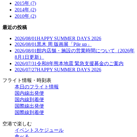
2015年 (7)
2014年 (2)
2010年 (2)
最近の投稿
2026/08/01
HAPPY SUMMER DAYS 2026
2026/08/01
黒木 周 版画展「Pile up」
2026/08/01
館内店舗・施設の営業時間について（2026年
8月1日更新）
2026/07/31
令和8年熊本地震 緊急支援募金のご案内
2026/07/27
HAPPY SUMMER DAYS 2026
フライト情報・時刻表
本日のフライト情報
国内線出発便
国内線到着便
国際線出発便
国際線到着便
空港で楽しむ
イベントスケジュール
食べる