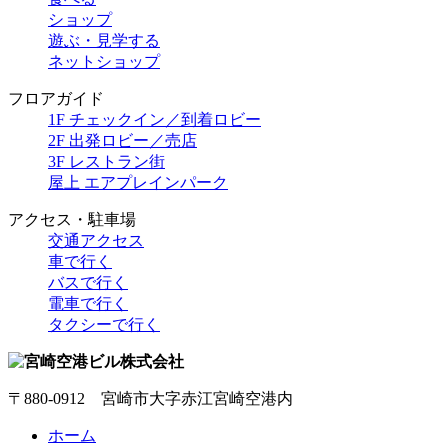
ショップ
遊ぶ・見学する
ネットショップ
フロアガイド
1F チェックイン／到着ロビー
2F 出発ロビー／売店
3F レストラン街
屋上 エアプレインパーク
アクセス・駐車場
交通アクセス
車で行く
バスで行く
電車で行く
タクシーで行く
〒880-0912 宮崎市大字赤江宮崎空港内
ホーム