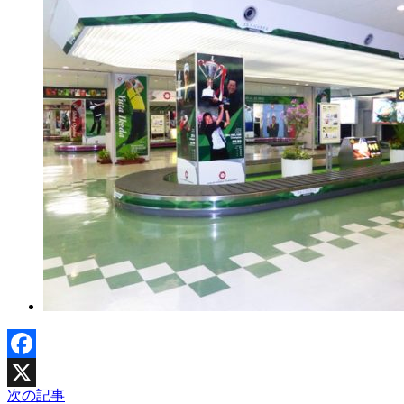
Facebook
次の記事
X