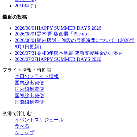
2010年 (2)
最近の投稿
2026/08/01
HAPPY SUMMER DAYS 2026
2026/08/01
黒木 周 版画展「Pile up」
2026/08/01
館内店舗・施設の営業時間について（2026年
8月1日更新）
2026/07/31
令和8年熊本地震 緊急支援募金のご案内
2026/07/27
HAPPY SUMMER DAYS 2026
フライト情報・時刻表
本日のフライト情報
国内線出発便
国内線到着便
国際線出発便
国際線到着便
空港で楽しむ
イベントスケジュール
食べる
ショップ