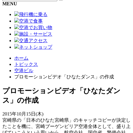
MENU
飛行機に乗る
空港で食事
空港でお買い物
施設・サービス
交通アクセス
ネットショップ
ホーム
トピックス
空港ビル
プロモーションビデオ「ひなたダンス」の作成
プロモーションビデオ「ひなたダン
ス」の作成
2015年10月15日(木)
宮崎県の「日本のひなた宮崎県」のキャッチコピーが決定し
たことを機に、宮崎ブーゲンビリア空港全体として、盛り上
げていこうという思いから、航空会社、国交省、警備会社、