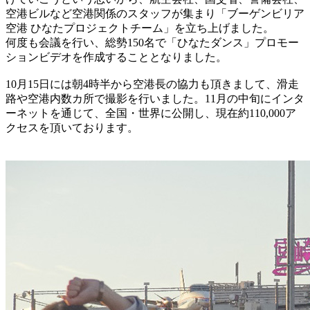
空港ビルなど空港関係のスタッフが集まり「ブーゲンビリア
空港 ひなたプロジェクトチーム」を立ち上げました。
何度も会議を行い、総勢150名で「ひなたダンス」プロモー
ションビデオを作成することとなりました。
10月15日には朝4時半から空港長の協力も頂きまして、滑走
路や空港内数カ所で撮影を行いました。11月の中旬にインタ
ーネットを通じて、全国・世界に公開し、現在約110,000ア
クセスを頂いております。