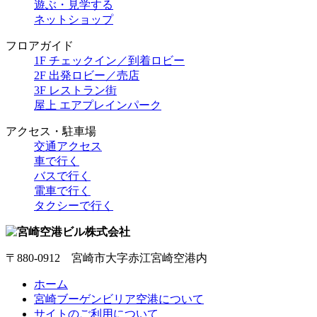
遊ぶ・見学する
ネットショップ
フロアガイド
1F チェックイン／到着ロビー
2F 出発ロビー／売店
3F レストラン街
屋上 エアプレインパーク
アクセス・駐車場
交通アクセス
車で行く
バスで行く
電車で行く
タクシーで行く
〒880-0912 宮崎市大字赤江宮崎空港内
ホーム
宮崎ブーゲンビリア空港について
サイトのご利用について