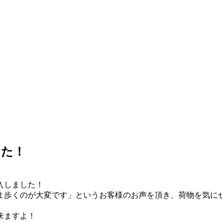
した！
入しました！
ま歩くのが大変です」というお客様のお声を頂き、荷物を気に
来ますよ！