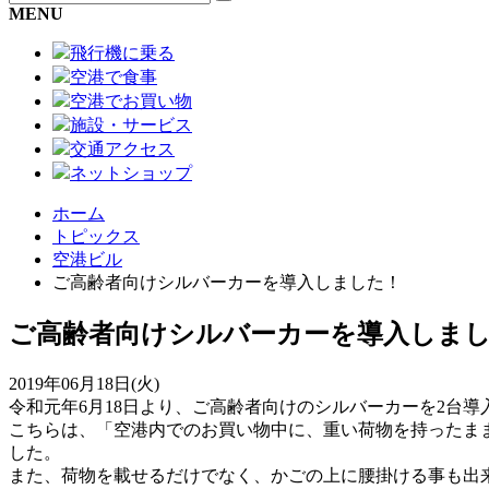
MENU
飛行機に乗る
空港で食事
空港でお買い物
施設・サービス
交通アクセス
ネットショップ
ホーム
トピックス
空港ビル
ご高齢者向けシルバーカーを導入しました！
ご高齢者向けシルバーカーを導入しま
2019年06月18日(火)
令和元年6月18日より、ご高齢者向けのシルバーカーを2台導
こちらは、「空港内でのお買い物中に、重い荷物を持ったま
した。
また、荷物を載せるだけでなく、かごの上に腰掛ける事も出