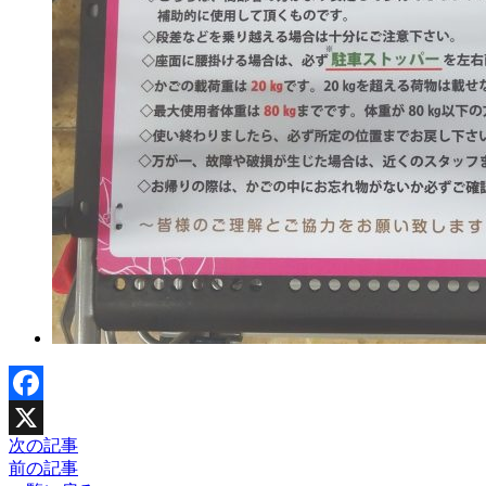
Facebook
次の記事
X
前の記事