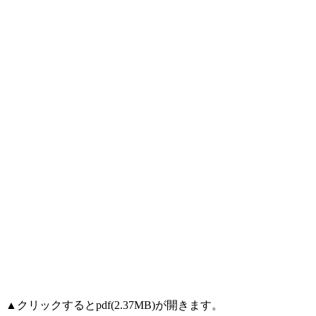
▲クリックするとpdf(2.37MB)が開きます。