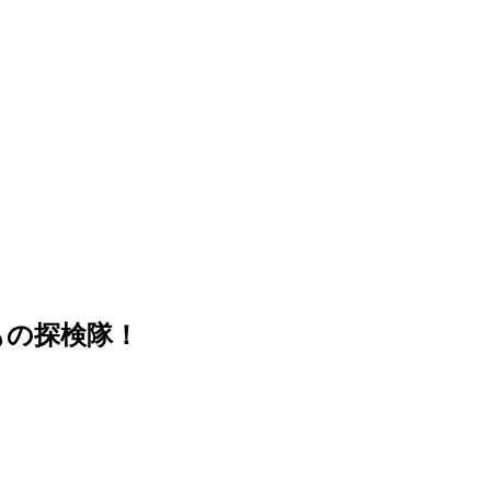
もの探検隊！