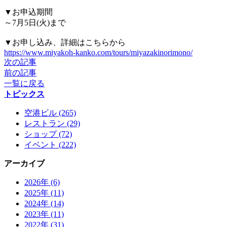
▼お申込期間
～7月5日(火)まで
▼お申し込み、詳細はこちらから
https://www.miyakoh-kanko.com/tours/miyazakinorimono/
次の記事
前の記事
一覧に戻る
トピックス
空港ビル (265)
レストラン (29)
ショップ (72)
イベント (222)
アーカイブ
2026年 (6)
2025年 (11)
2024年 (14)
2023年 (11)
2022年 (31)