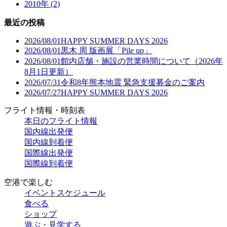
2010年 (2)
最近の投稿
2026/08/01
HAPPY SUMMER DAYS 2026
2026/08/01
黒木 周 版画展「Pile up」
2026/08/01
館内店舗・施設の営業時間について（2026年
8月1日更新）
2026/07/31
令和8年熊本地震 緊急支援募金のご案内
2026/07/27
HAPPY SUMMER DAYS 2026
フライト情報・時刻表
本日のフライト情報
国内線出発便
国内線到着便
国際線出発便
国際線到着便
空港で楽しむ
イベントスケジュール
食べる
ショップ
遊ぶ・見学する