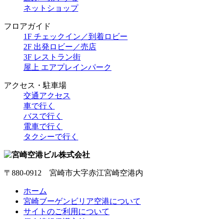
ネットショップ
フロアガイド
1F チェックイン／到着ロビー
2F 出発ロビー／売店
3F レストラン街
屋上 エアプレインパーク
アクセス・駐車場
交通アクセス
車で行く
バスで行く
電車で行く
タクシーで行く
〒880-0912 宮崎市大字赤江宮崎空港内
ホーム
宮崎ブーゲンビリア空港について
サイトのご利用について