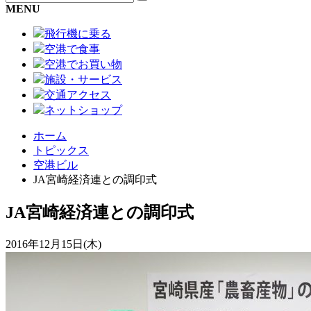
MENU
飛行機に乗る
空港で食事
空港でお買い物
施設・サービス
交通アクセス
ネットショップ
ホーム
トピックス
空港ビル
JA宮崎経済連との調印式
JA宮崎経済連との調印式
2016年12月15日(木)