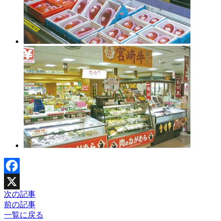
Facebook
次の記事
X
前の記事
一覧に戻る