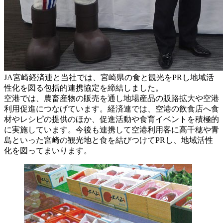
JA宮崎経済連と当社では、宮崎県の食と観光をPRし地域活
性化を図る包括的連携協定を締結しました。
空港では、農畜産物の販売を通し地場産品の販路拡大や空港
利用促進につなげています。経済連では、空港の飲食店へ食
材やレシピの提供のほか、促進活動や食育イベントを積極的
に実施しています。今後も連携して空港利用客に高千穂や青
島といった宮崎の観光地と食を結びつけてPRし、地域活性
化を図ってまいります。