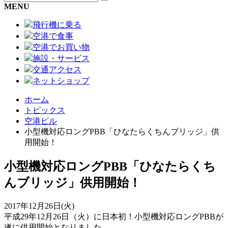
MENU
飛行機に乗る
空港で食事
空港でお買い物
施設・サービス
交通アクセス
ネットショップ
ホーム
トピックス
空港ビル
小型機対応ロングPBB「ひなたらくちんブリッジ」供
用開始！
小型機対応ロングPBB「ひなたらくち
んブリッジ」供用開始！
2017年12月26日(火)
平成29年12月26日（火）に日本初！小型機対応ロングPBBが
遂に供用開始となりました。