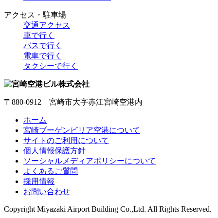
アクセス・駐車場
交通アクセス
車で行く
バスで行く
電車で行く
タクシーで行く
〒880-0912 宮崎市大字赤江宮崎空港内
ホーム
宮崎ブーゲンビリア空港について
サイトのご利用について
個人情報保護方針
ソーシャルメディアポリシーについて
よくあるご質問
採用情報
お問い合わせ
Copyright
Miyazaki Airport Building Co.,Ltd.
All Rights Reserved.