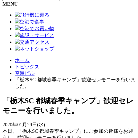
MENU
飛行機に乗る
空港で食事
空港でお買い物
施設・サービス
交通アクセス
ネットショップ
ホーム
トピックス
空港ビル
「栃木SC 都城春季キャンプ」歓迎セレモニーを行いま
した。
「栃木SC 都城春季キャンプ」歓迎セレ
モニーを行いました。
2020年01月29日(水)
本日、「栃木SC 都城春季キャンプ」にご参加の皆様をお迎
えし、歓迎セレモニーを行いました。