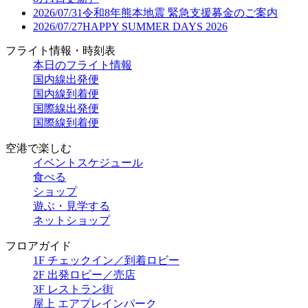
2026/07/31
令和8年熊本地震 緊急支援募金のご案内
2026/07/27
HAPPY SUMMER DAYS 2026
フライト情報・時刻表
本日のフライト情報
国内線出発便
国内線到着便
国際線出発便
国際線到着便
空港で楽しむ
イベントスケジュール
食べる
ショップ
遊ぶ・見学する
ネットショップ
フロアガイド
1F チェックイン／到着ロビー
2F 出発ロビー／売店
3F レストラン街
屋上 エアプレインパーク