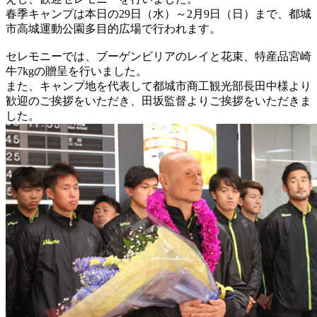
春季キャンプは本日の29日（水）～2月9日（日）まで、都城
市高城運動公園多目的広場で行われます。
セレモニーでは、ブーゲンビリアのレイと花束、特産品宮崎
牛7kgの贈呈を行いました。
また、キャンプ地を代表して都城市商工観光部長田中様より
歓迎のご挨拶をいただき、田坂監督よりご挨拶をいただきま
した。