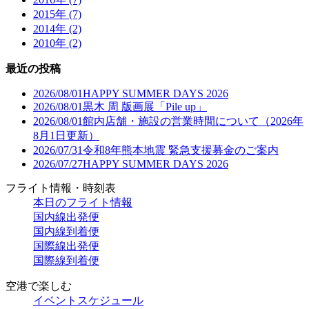
2015年 (7)
2014年 (2)
2010年 (2)
最近の投稿
2026/08/01
HAPPY SUMMER DAYS 2026
2026/08/01
黒木 周 版画展「Pile up」
2026/08/01
館内店舗・施設の営業時間について（2026年
8月1日更新）
2026/07/31
令和8年熊本地震 緊急支援募金のご案内
2026/07/27
HAPPY SUMMER DAYS 2026
フライト情報・時刻表
本日のフライト情報
国内線出発便
国内線到着便
国際線出発便
国際線到着便
空港で楽しむ
イベントスケジュール