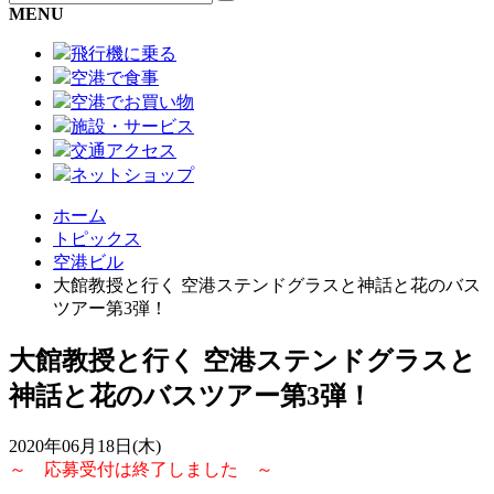
MENU
飛行機に乗る
空港で食事
空港でお買い物
施設・サービス
交通アクセス
ネットショップ
ホーム
トピックス
空港ビル
大館教授と行く 空港ステンドグラスと神話と花のバス
ツアー第3弾！
大館教授と行く 空港ステンドグラスと
神話と花のバスツアー第3弾！
2020年06月18日(木)
～ 応募受付は終了しました ～