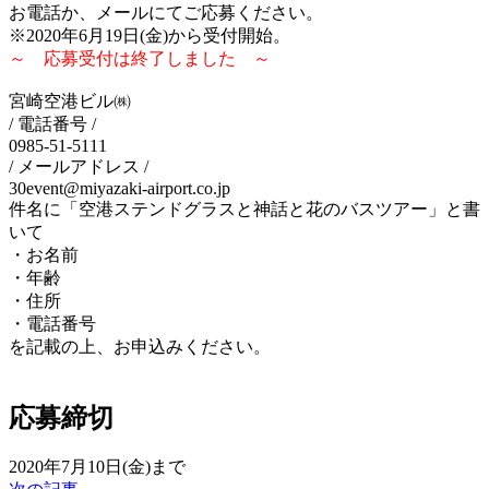
お電話か、メールにてご応募ください。
※2020年6月19日(金)から受付開始。
～ 応募受付は終了しました ～
宮崎空港ビル㈱
/ 電話番号 /
0985-51-5111
/ メールアドレス /
30event@miyazaki-airport.co.jp
件名に「空港ステンドグラスと神話と花のバスツアー」と書
いて
・お名前
・年齢
・住所
・電話番号
を記載の上、お申込みください。
応募締切
2020年7月10日(金)まで