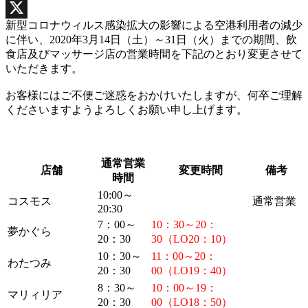
Facebook
新型コロナウィルス感染拡大の影響による空港利用者の減少
X
に伴い、2020年3月14日（土）～31日（火）までの期間、飲
食店及びマッサージ店の営業時間を下記のとおり変更させて
いただきます。
お客様にはご不便ご迷惑をおかけいたしますが、何卒ご理解
くださいますようよろしくお願い申し上げます。
通常営業
店舗
変更時間
備考
時間
10:00～
コスモス
通常営業
20:30
7：00～
10：30～20：
夢かぐら
20：30
30（LO20：10）
10：30～
11：00～20：
わたつみ
20：30
00（LO19：40）
8：30～
10：00～19：
マリィリア
20：30
00（LO18：50）