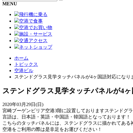
MENU
飛行機に乗る
空港で食事
空港でお買い物
施設・サービス
交通アクセス
ネットショップ
ホーム
トピックス
空港ビル
ステンドグラス見学タッチパネルが4ヶ国語対応になり
ステンドグラス見学タッチパネルが4ヶ
2020年03月29日(日)
宮崎ブーゲンビリア空港3階に設置しておりますステンドグラ
言語は、日本語・英語・中国語・韓国語となっております！
こちらのタッチパネルには、ステンドグラスに描かれてある
空港をご利用の際は是非足をお運びください！