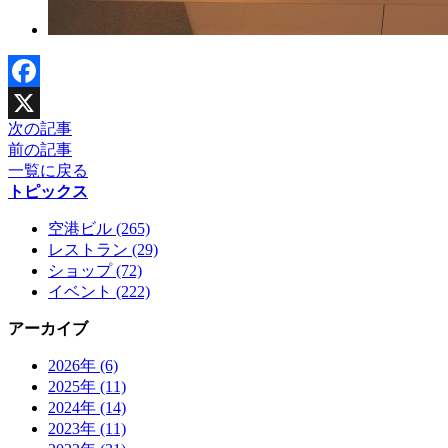
Facebook
次の記事
X
前の記事
一覧に戻る
トピックス
空港ビル (265)
レストラン (29)
ショップ (72)
イベント (222)
アーカイブ
2026年 (6)
2025年 (11)
2024年 (14)
2023年 (11)