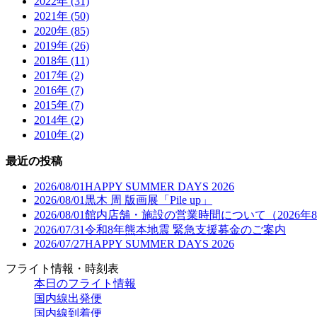
2022年 (31)
2021年 (50)
2020年 (85)
2019年 (26)
2018年 (11)
2017年 (2)
2016年 (7)
2015年 (7)
2014年 (2)
2010年 (2)
最近の投稿
2026/08/01
HAPPY SUMMER DAYS 2026
2026/08/01
黒木 周 版画展「Pile up」
2026/08/01
館内店舗・施設の営業時間について（2026年
2026/07/31
令和8年熊本地震 緊急支援募金のご案内
2026/07/27
HAPPY SUMMER DAYS 2026
フライト情報・時刻表
本日のフライト情報
国内線出発便
国内線到着便