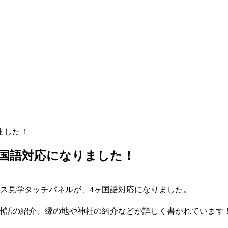
ました！
国語対応になりました！
ス見学タッチパネルが、4ヶ国語対応になりました。
神話の紹介、縁の地や神社の紹介などが詳しく書かれています