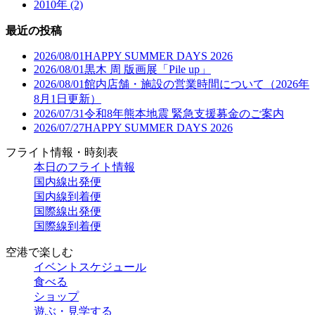
2010年 (2)
最近の投稿
2026/08/01
HAPPY SUMMER DAYS 2026
2026/08/01
黒木 周 版画展「Pile up」
2026/08/01
館内店舗・施設の営業時間について（2026年
8月1日更新）
2026/07/31
令和8年熊本地震 緊急支援募金のご案内
2026/07/27
HAPPY SUMMER DAYS 2026
フライト情報・時刻表
本日のフライト情報
国内線出発便
国内線到着便
国際線出発便
国際線到着便
空港で楽しむ
イベントスケジュール
食べる
ショップ
遊ぶ・見学する