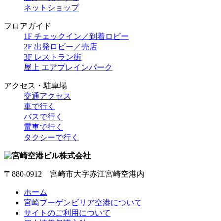
ネットショップ
フロアガイド
1F チェックイン／到着ロビー
2F 出発ロビー／売店
3F レストラン街
屋上 エアプレインパーク
アクセス・駐車場
交通アクセス
車で行く
バスで行く
電車で行く
タクシーで行く
〒880-0912 宮崎市大字赤江宮崎空港内
ホーム
宮崎ブーゲンビリア空港について
サイトのご利用について