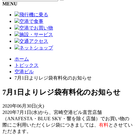
MENU
飛行機に乗る
空港で食事
空港でお買い物
施設・サービス
交通アクセス
ネットショップ
ホーム
トピックス
空港ビル
7月1日よりレジ袋有料化のお知らせ
7月1日よりレジ袋有料化のお知らせ
2020年06月30日(火)
2020年7月1日(水)から、宮崎空港ビル直営店舗
（ANAFESTA・BLUE SKY・響を除く店舗）でお買い物の
際にご利用いただくレジ袋につきましては、
有料
とさせてい
ただきます。