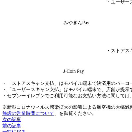
・ユーザー
みやぎんPay
・ストアス
J-Coin Pay
・「ストアスキャン支払」はモバイル端末で決済用のバーコ
・「ユーザースキャン支払」はモバイル端末で、店舗が提示
・セブンーイレブンでご利用可能なお支払い方法に関しては
※新型コロナウィルス感染拡大の影響による航空機の大幅減
施設の営業時間について
」を御覧ください。
次の記事
前の記事
一覧に戻る