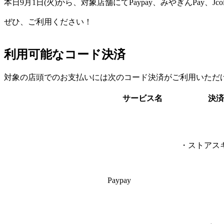
本日9月1日(火)から、対象店舗にてPaypay、みやぎんPay
X
ぜひ、ご利用ください！
利用可能なコード決済
対象の店頭でのお支払いには次のコード決済がご利用いただ
サービス名
決済
・ストアス
Paypay