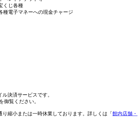
宝くじ各種
各種電子マネーへの現金チャージ
。
イル決済サービスです。
を御覧ください。
通り縮小または一時休業しております。詳しくは「
館内店舗・