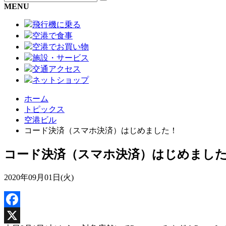
MENU
飛行機に乗る
空港で食事
空港でお買い物
施設・サービス
交通アクセス
ネットショップ
ホーム
トピックス
空港ビル
コード決済（スマホ決済）はじめました！
コード決済（スマホ決済）はじめまし
2020年09月01日(火)
Facebook