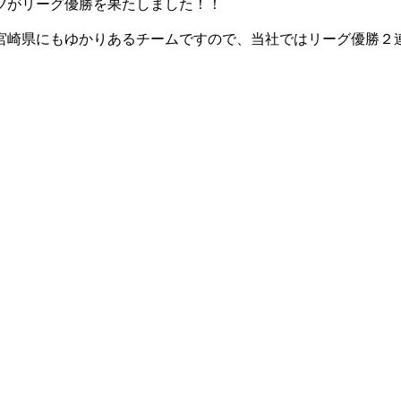
ツがリーグ優勝を果たしました！！
宮崎県にもゆかりあるチームですので、当社ではリーグ優勝２