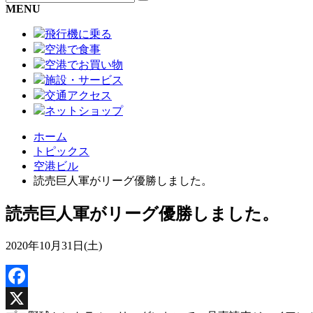
MENU
飛行機に乗る
空港で食事
空港でお買い物
施設・サービス
交通アクセス
ネットショップ
ホーム
トピックス
空港ビル
読売巨人軍がリーグ優勝しました。
読売巨人軍がリーグ優勝しました。
2020年10月31日(土)
Facebook