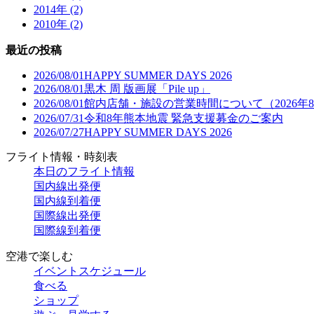
2014年 (2)
2010年 (2)
最近の投稿
2026/08/01
HAPPY SUMMER DAYS 2026
2026/08/01
黒木 周 版画展「Pile up」
2026/08/01
館内店舗・施設の営業時間について（2026年
2026/07/31
令和8年熊本地震 緊急支援募金のご案内
2026/07/27
HAPPY SUMMER DAYS 2026
フライト情報・時刻表
本日のフライト情報
国内線出発便
国内線到着便
国際線出発便
国際線到着便
空港で楽しむ
イベントスケジュール
食べる
ショップ