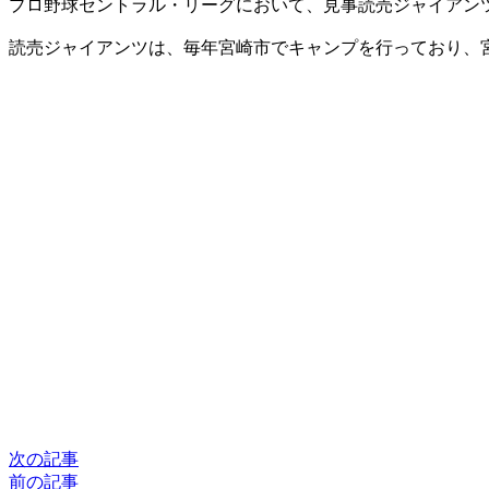
プロ野球セントラル・リーグにおいて、見事読売ジャイアン
X
読売ジャイアンツは、毎年宮崎市でキャンプを行っており、
次の記事
前の記事