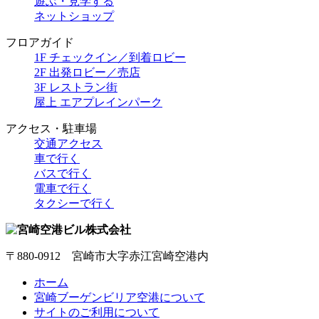
遊ぶ・見学する
ネットショップ
フロアガイド
1F チェックイン／到着ロビー
2F 出発ロビー／売店
3F レストラン街
屋上 エアプレインパーク
アクセス・駐車場
交通アクセス
車で行く
バスで行く
電車で行く
タクシーで行く
〒880-0912 宮崎市大字赤江宮崎空港内
ホーム
宮崎ブーゲンビリア空港について
サイトのご利用について