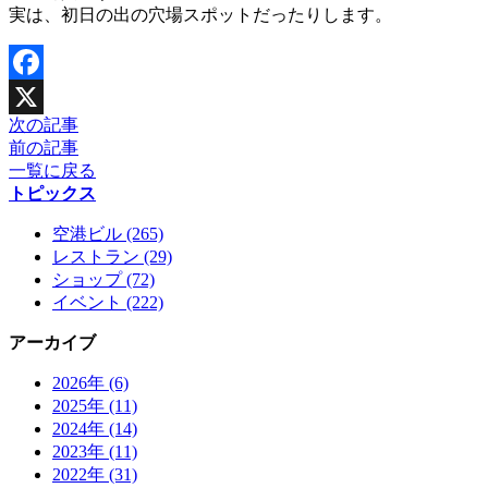
実は、初日の出の穴場スポットだったりします。
Facebook
次の記事
X
前の記事
一覧に戻る
トピックス
空港ビル (265)
レストラン (29)
ショップ (72)
イベント (222)
アーカイブ
2026年 (6)
2025年 (11)
2024年 (14)
2023年 (11)
2022年 (31)