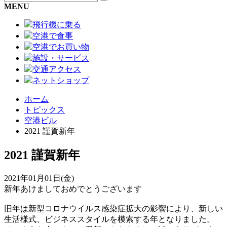
MENU
飛行機に乗る
空港で食事
空港でお買い物
施設・サービス
交通アクセス
ネットショップ
ホーム
トピックス
空港ビル
2021 謹賀新年
2021 謹賀新年
2021年01月01日(金)
新年あけましておめでとうございます
旧年は新型コロナウイルス感染症拡大の影響により、新しい
生活様式、ビジネススタイルを模索する年となりました。