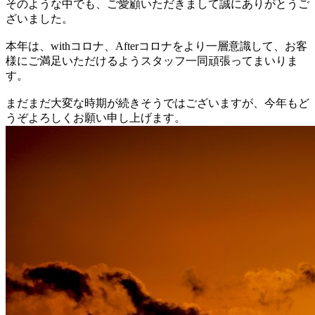
そのような中でも、ご愛顧いただきまして誠にありがとうご
ざいました。
本年は、withコロナ、Afterコロナをより一層意識して、お客
様にご満足いただけるようスタッフ一同頑張ってまいりま
す。
まだまだ大変な時期が続きそうではございますが、今年もど
うぞよろしくお願い申し上げます。