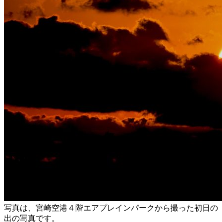
写真は、宮崎空港４階エアプレインパークから撮った初日の
出の写真です。