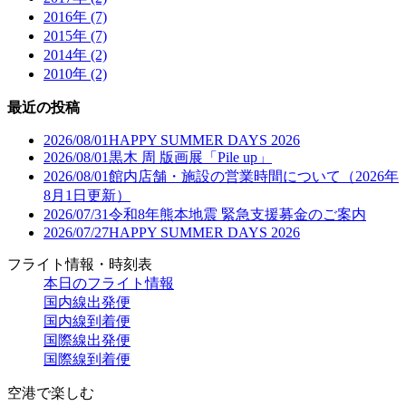
2016年 (7)
2015年 (7)
2014年 (2)
2010年 (2)
最近の投稿
2026/08/01
HAPPY SUMMER DAYS 2026
2026/08/01
黒木 周 版画展「Pile up」
2026/08/01
館内店舗・施設の営業時間について（2026年
8月1日更新）
2026/07/31
令和8年熊本地震 緊急支援募金のご案内
2026/07/27
HAPPY SUMMER DAYS 2026
フライト情報・時刻表
本日のフライト情報
国内線出発便
国内線到着便
国際線出発便
国際線到着便
空港で楽しむ