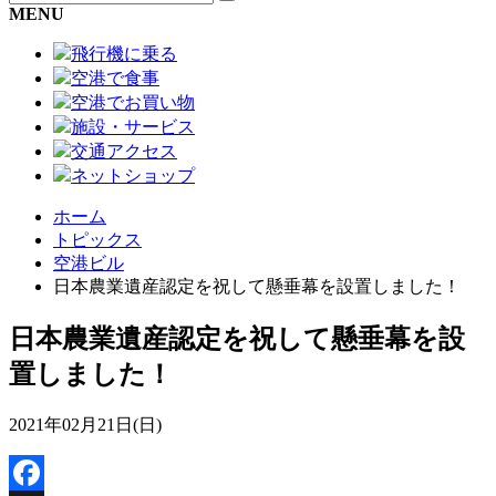
MENU
飛行機に乗る
空港で食事
空港でお買い物
施設・サービス
交通アクセス
ネットショップ
ホーム
トピックス
空港ビル
日本農業遺産認定を祝して懸垂幕を設置しました！
日本農業遺産認定を祝して懸垂幕を設
置しました！
2021年02月21日(日)