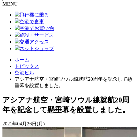
MENU
飛行機に乗る
空港で食事
空港でお買い物
施設・サービス
交通アクセス
ネットショップ
ホーム
トピックス
空港ビル
アシアナ航空・宮崎ソウル線就航20周年を記念して懸
垂幕を設置しました。
アシアナ航空・宮崎ソウル線就航20周
年を記念して懸垂幕を設置しました。
2021年04月26日(月)