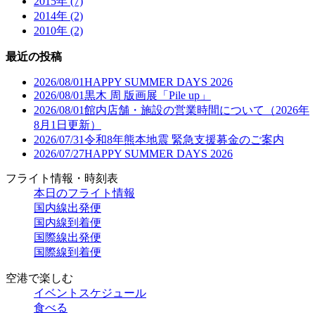
2015年 (7)
2014年 (2)
2010年 (2)
最近の投稿
2026/08/01
HAPPY SUMMER DAYS 2026
2026/08/01
黒木 周 版画展「Pile up」
2026/08/01
館内店舗・施設の営業時間について（2026年
8月1日更新）
2026/07/31
令和8年熊本地震 緊急支援募金のご案内
2026/07/27
HAPPY SUMMER DAYS 2026
フライト情報・時刻表
本日のフライト情報
国内線出発便
国内線到着便
国際線出発便
国際線到着便
空港で楽しむ
イベントスケジュール
食べる